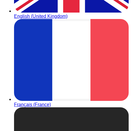
English (United Kingdom)
Français (France)