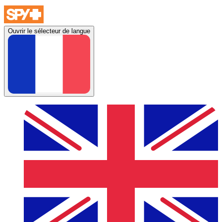
Ouvrir le sélecteur de langue