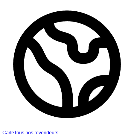
Carte
Tous nos revendeurs