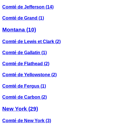
Comté de Jefferson
(14)
Comté de Grand
(1)
Montana
(10)
Comté de Lewis et Clark
(2)
Comté de Gallatin
(1)
Comté de Flathead
(2)
Comté de Yellowstone
(2)
Comté de Fergus
(1)
Comté de Carbon
(2)
New York
(29)
Comté de New York
(3)