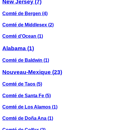
New Jersey
(7)
Comté de Bergen
(4)
Comté de Middlesex
(2)
Comté d'Ocean
(1)
Alabama
(1)
Comté de Baldwin
(1)
Nouveau-Mexique
(23)
Comté de Taos
(5)
Comté de Santa Fe
(5)
Comté de Los Alamos
(1)
Comté de Doña Ana
(1)
Comté de Colfax
(2)