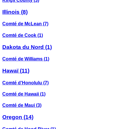
Kings County
(3)
Illinois
(8)
Comté de McLean
(7)
Comté de Cook
(1)
Dakota du Nord
(1)
Comté de Williams
(1)
Hawaï
(11)
Comté d'Honolulu
(7)
Comté de Hawaii
(1)
Comté de Maui
(3)
Oregon
(14)