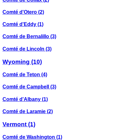
Comté d'Otero
(2)
Comté d'Eddy
(1)
Comté de Bernalillo
(3)
Comté de Lincoln
(3)
Wyoming
(10)
Comté de Teton
(4)
Comté de Campbell
(3)
Comté d'Albany
(1)
Comté de Laramie
(2)
Vermont
(1)
Comté de Washington
(1)