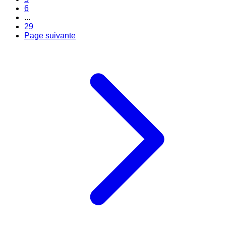
6
...
29
Page suivante