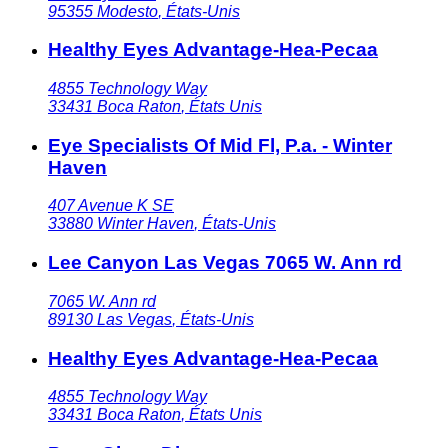
95355
Modesto
,
États-Unis
Healthy Eyes Advantage-Hea-Pecaa
4855 Technology Way
33431
Boca Raton
,
États Unis
Eye Specialists Of Mid Fl, P.a. - Winter
Haven
407 Avenue K SE
33880
Winter Haven
,
États-Unis
Lee Canyon Las Vegas 7065 W. Ann rd
7065 W. Ann rd
89130
Las Vegas
,
États-Unis
Healthy Eyes Advantage-Hea-Pecaa
4855 Technology Way
33431
Boca Raton
,
États Unis