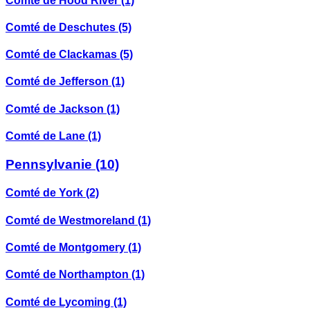
Comté de Hood River
(1)
Comté de Deschutes
(5)
Comté de Clackamas
(5)
Comté de Jefferson
(1)
Comté de Jackson
(1)
Comté de Lane
(1)
Pennsylvanie
(10)
Comté de York
(2)
Comté de Westmoreland
(1)
Comté de Montgomery
(1)
Comté de Northampton
(1)
Comté de Lycoming
(1)