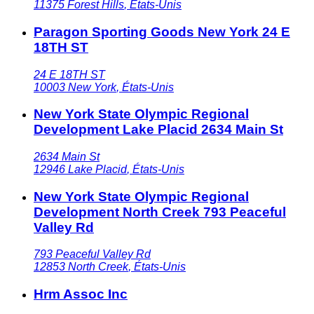
11375
Forest Hills
,
États-Unis
Paragon Sporting Goods New York 24 E
18TH ST
24 E 18TH ST
10003
New York
,
États-Unis
New York State Olympic Regional
Development Lake Placid 2634 Main St
2634 Main St
12946
Lake Placid
,
États-Unis
New York State Olympic Regional
Development North Creek 793 Peaceful
Valley Rd
793 Peaceful Valley Rd
12853
North Creek
,
États-Unis
Hrm Assoc Inc