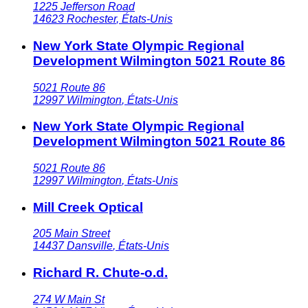
1225 Jefferson Road
14623
Rochester
,
États-Unis
New York State Olympic Regional
Development Wilmington 5021 Route 86
5021 Route 86
12997
Wilmington
,
États-Unis
New York State Olympic Regional
Development Wilmington 5021 Route 86
5021 Route 86
12997
Wilmington
,
États-Unis
Mill Creek Optical
205 Main Street
14437
Dansville
,
États-Unis
Richard R. Chute-o.d.
274 W Main St