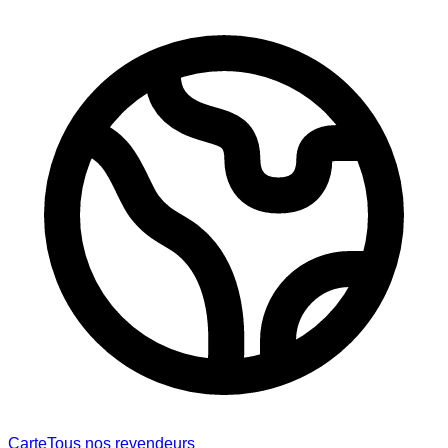
Carte
Tous nos revendeurs