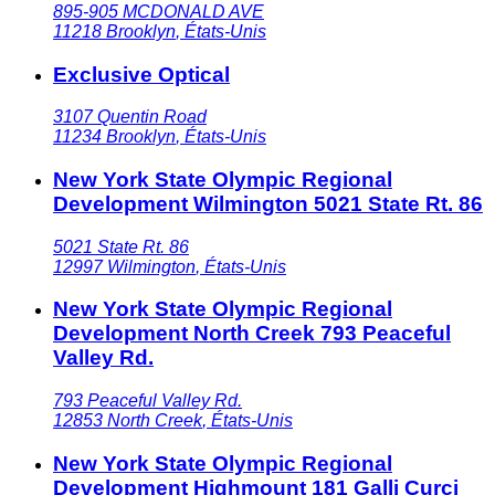
895-905 MCDONALD AVE
11218
Brooklyn
,
États-Unis
Exclusive Optical
3107 Quentin Road
11234
Brooklyn
,
États-Unis
New York State Olympic Regional
Development Wilmington 5021 State Rt. 86
5021 State Rt. 86
12997
Wilmington
,
États-Unis
New York State Olympic Regional
Development North Creek 793 Peaceful
Valley Rd.
793 Peaceful Valley Rd.
12853
North Creek
,
États-Unis
New York State Olympic Regional
Development Highmount 181 Galli Curci