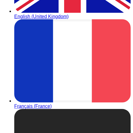
English (United Kingdom)
Français (France)