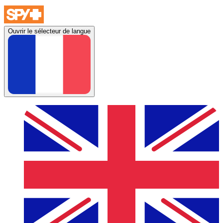
Ouvrir le sélecteur de langue