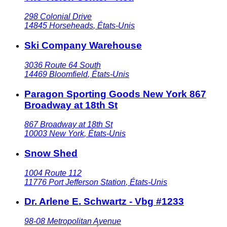
298 Colonial Drive
14845
Horseheads
,
États-Unis
Ski Company Warehouse
3036 Route 64 South
14469
Bloomfield
,
États-Unis
Paragon Sporting Goods New York 867
Broadway at 18th St
867 Broadway at 18th St
10003
New York
,
États-Unis
Snow Shed
1004 Route 112
11776
Port Jefferson Station
,
États-Unis
Dr. Arlene E. Schwartz - Vbg #1233
98-08 Metropolitan Avenue