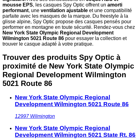
mousse EPS
, les casques Spy Optic offrent un
amorti
performant
, une
ventilation ajustable
et une compatibilité
parfaite avec les masques de la marque. Du freestyle à la
glisse alpine, Spy Optic propose des casques pensés pour
performer en montagne en toute sécurité. Rendez-vous chez
New York State Olympic Regional Development
Wilmington 5021 Route 86
pour essayer la collection et
trouver le casque adapté à votre pratique.
Trouver des produits Spy Optic à
proximité
de New York State Olympic
Regional Development Wilmington
5021 Route 86
New York State Olympic Regional
Development Wilmington 5021 Route 86
12997
Wilmington
New York State Olympic Regional
Development Wilmington 5021 State Rt. 86