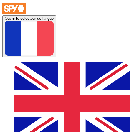
Ouvrir le sélecteur de langue