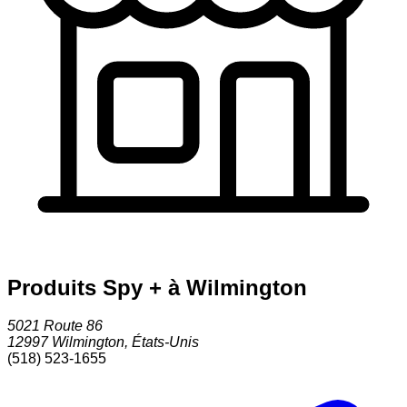
Produits Spy + à Wilmington
5021 Route 86
12997
Wilmington
,
États-Unis
(518) 523-1655