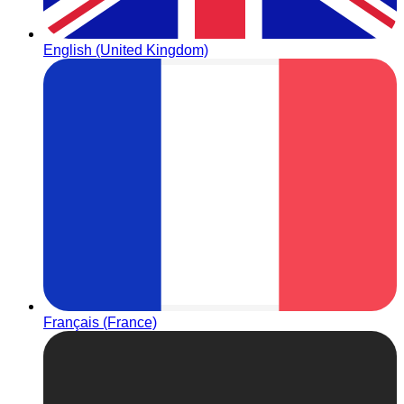
English (United Kingdom)
Français (France)