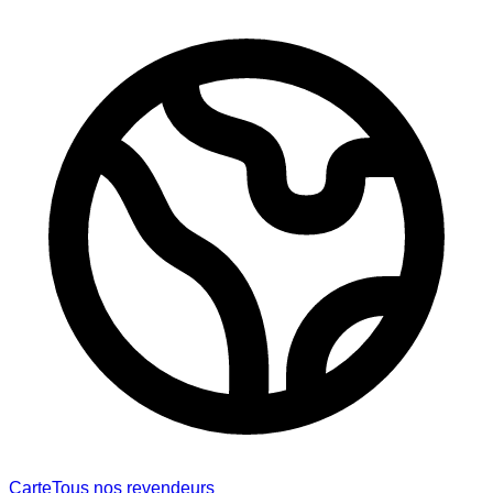
Carte
Tous nos revendeurs