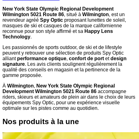
New York State Olympic Regional Development
Wilmington 5021 Route 86
, situé à
Wilmington
, est un
revendeur agréé
Spy Optic
proposant lunettes de soleil,
masques de ski et casques de la marque californienne
reconnue pour son style affirmé et sa
Happy Lens
Technology
.
Les passionnés de sports outdoor, de ski et de lifestyle
peuvent y retrouver une sélection de produits Spy Optic
alliant
performance optique
,
confort de port
et
design
signature
. Les avis clients soulignent régulièrement la
qualité des conseils en magasin et la pertinence de la
gamme proposée.
À
Wilmington
,
New York State Olympic Regional
Development Wilmington 5021 Route 86
accompagne
riders, skieurs et amateurs de plein air dans le choix de leurs
équipements Spy Optic, pour une expérience visuelle
optimale sur les pistes comme au quotidien.
Nos produits à la une