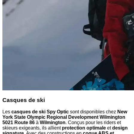
Casques de ski
Les
casques de ski Spy Optic
sont disponibles chez
New
York State Olympic Regional Development Wilmington
5021 Route 86
à
Wilmington
. Conçus pour les riders et
skieurs exigeants, ils allient
protection optimale
et
design
signature
. Avec des constructions en
coque ABS et