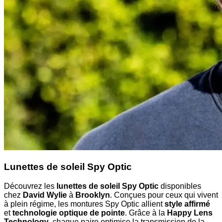
Lunettes de soleil Spy Optic
Découvrez les
lunettes de soleil Spy Optic
disponibles
chez
David Wylie
à
Brooklyn
. Conçues pour ceux qui vivent
à plein régime, les montures Spy Optic allient
style affirmé
et
technologie optique de pointe
. Grâce à la
Happy Lens
Technology
, chaque paire optimise la transmission de la