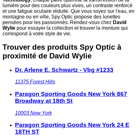
lumière pour des couleurs plus vives, un contraste renforcé
et une fatigue oculaire réduite. Que vous soyez sur l'eau, en
montagne ou en ville, Spy Optic propose des lunettes
pensées pour les passionnés. Rendez-vous chez
David
Wylie
pour essayer la collection et trouver la monture qui
correspond à votre style de vie.
Trouver des produits Spy Optic à
proximité
de David Wylie
Dr. Arlene E. Schwartz - Vbg #1233
11375
Forest Hills
Paragon Sporting Goods New York 867
Broadway at 18th St
10003
New York
Paragon Sporting Goods New York 24 E
18TH ST