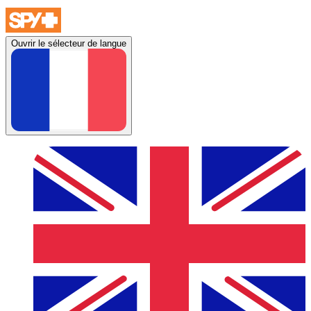
Ouvrir le sélecteur de langue