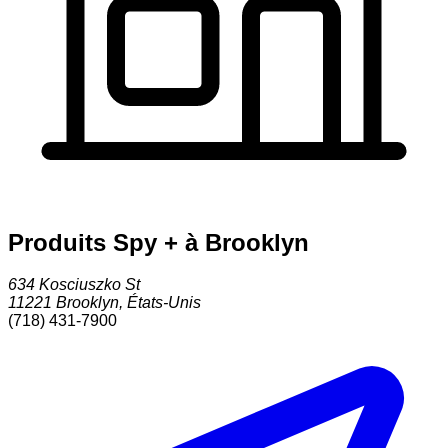
Produits Spy + à Brooklyn
634 Kosciuszko St
11221
Brooklyn
,
États-Unis
(718) 431-7900