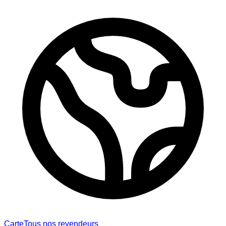
Carte
Tous nos revendeurs