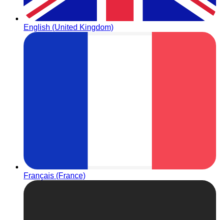
English (United Kingdom)
Français (France)