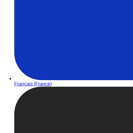
Français (France)