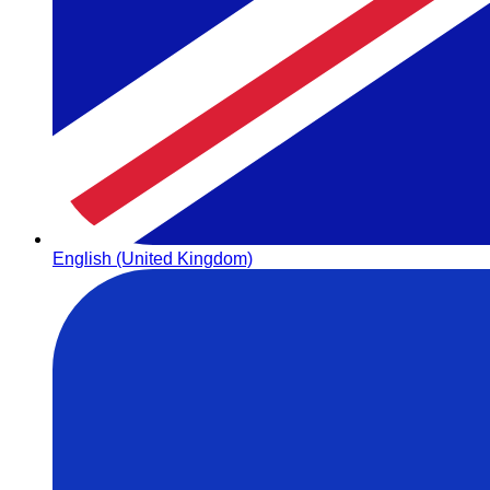
English (United Kingdom)