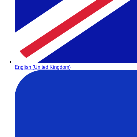
English (United Kingdom)