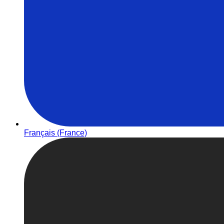
Français (France)