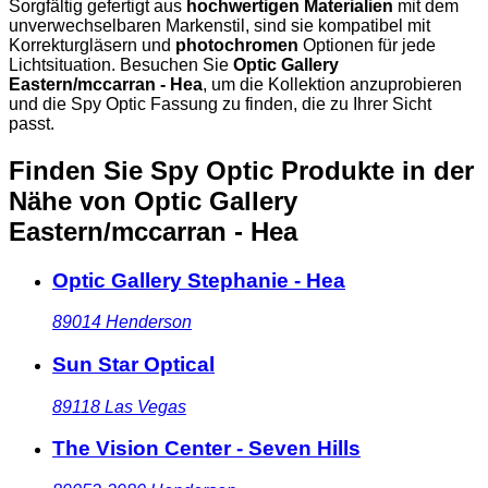
Sorgfältig gefertigt aus
hochwertigen Materialien
mit dem
unverwechselbaren Markenstil, sind sie kompatibel mit
Korrekturgläsern und
photochromen
Optionen für jede
Lichtsituation. Besuchen Sie
Optic Gallery
Eastern/mccarran - Hea
, um die Kollektion anzuprobieren
und die Spy Optic Fassung zu finden, die zu Ihrer Sicht
passt.
Finden Sie Spy Optic Produkte in der
Nähe
von Optic Gallery
Eastern/mccarran - Hea
Optic Gallery Stephanie - Hea
89014
Henderson
Sun Star Optical
89118
Las Vegas
The Vision Center - Seven Hills