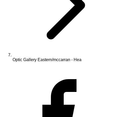
Optic Gallery Eastern/mccarran - Hea