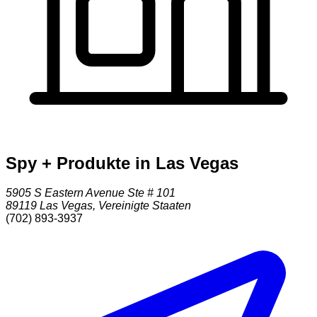
Spy + Produkte in Las Vegas
5905 S Eastern Avenue Ste # 101
89119
Las Vegas
,
Vereinigte Staaten
(702) 893-3937