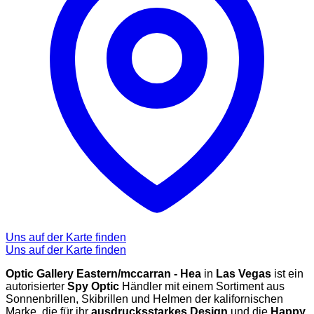
Uns auf der Karte finden
Uns auf der Karte finden
Optic Gallery Eastern/mccarran - Hea
in
Las Vegas
ist ein
autorisierter
Spy Optic
Händler mit einem Sortiment aus
Sonnenbrillen, Skibrillen und Helmen der kalifornischen
Marke, die für ihr
ausdrucksstarkes Design
und die
Happy