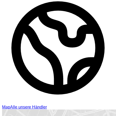
Map
Alle unsere Händler