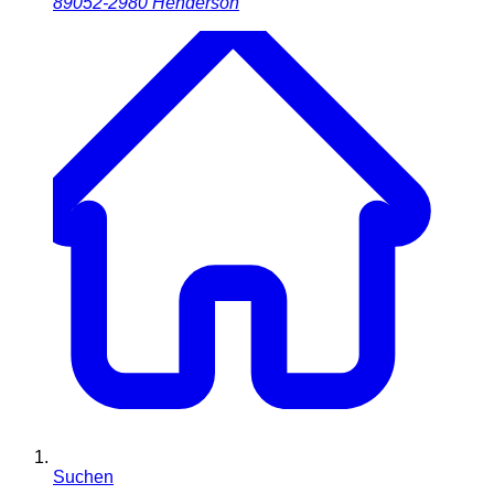
89052-2980
Henderson
Suchen