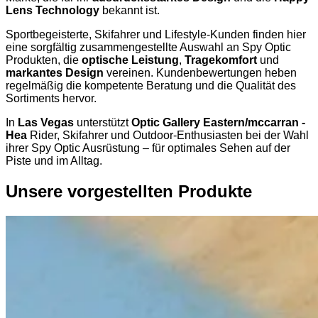
Lens Technology
bekannt ist.
Sportbegeisterte, Skifahrer und Lifestyle-Kunden finden hier
eine sorgfältig zusammengestellte Auswahl an Spy Optic
Produkten, die
optische Leistung
,
Tragekomfort
und
markantes Design
vereinen. Kundenbewertungen heben
regelmäßig die kompetente Beratung und die Qualität des
Sortiments hervor.
In
Las Vegas
unterstützt
Optic Gallery Eastern/mccarran -
Hea
Rider, Skifahrer und Outdoor-Enthusiasten bei der Wahl
ihrer Spy Optic Ausrüstung – für optimales Sehen auf der
Piste und im Alltag.
Unsere vorgestellten Produkte