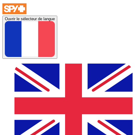
Ouvrir le sélecteur de langue