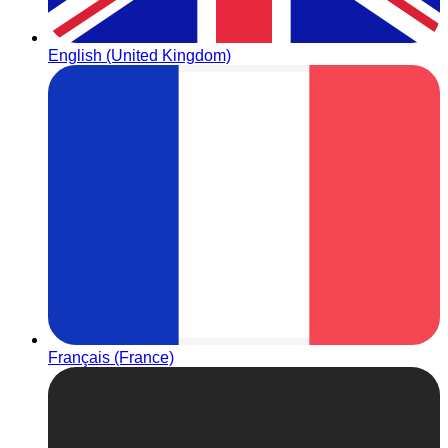
English (United Kingdom)
Français (France)