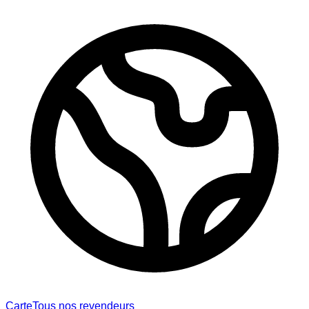
Carte
Tous nos revendeurs