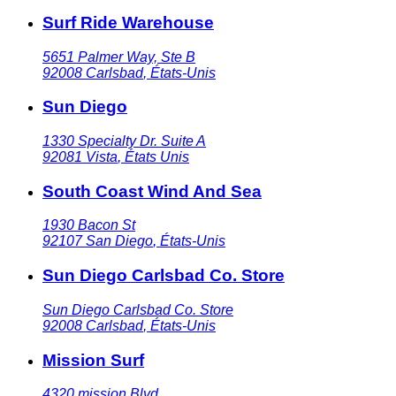
Surf Ride Warehouse
5651 Palmer Way, Ste B
92008
Carlsbad
,
États-Unis
Sun Diego
1330 Specialty Dr. Suite A
92081
Vista
,
États Unis
South Coast Wind And Sea
1930 Bacon St
92107
San Diego
,
États-Unis
Sun Diego Carlsbad Co. Store
Sun Diego Carlsbad Co. Store
92008
Carlsbad
,
États-Unis
Mission Surf
4320 mission Blvd