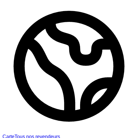
Carte
Tous nos revendeurs