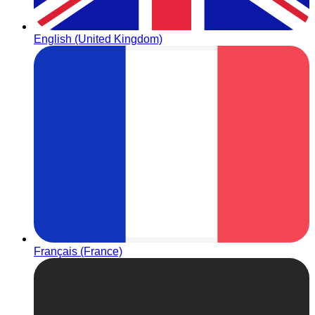
English (United Kingdom)
Français (France)