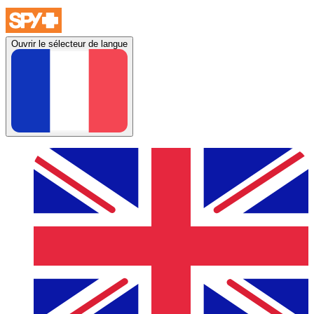
Ouvrir le sélecteur de langue