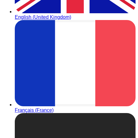
English (United Kingdom)
Français (France)