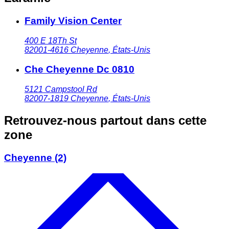
Family Vision Center
400 E 18Th St
82001-4616
Cheyenne
,
États-Unis
Che Cheyenne Dc 0810
5121 Campstool Rd
82007-1819
Cheyenne
,
États-Unis
Retrouvez-nous partout dans cette
zone
Cheyenne
(2)