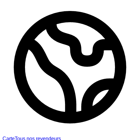
Carte
Tous nos revendeurs