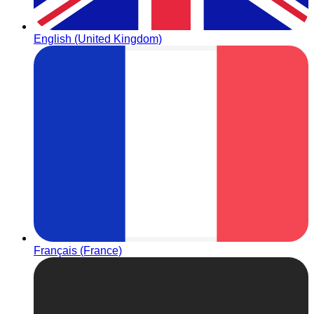
English (United Kingdom)
Français (France)