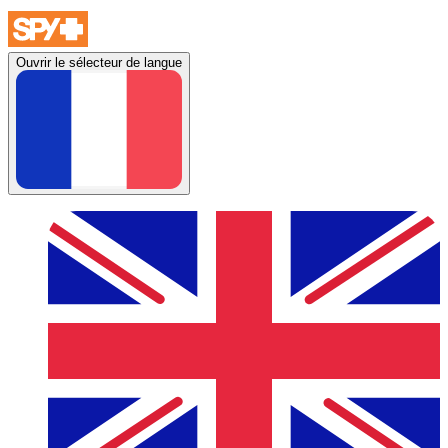
Ouvrir le sélecteur de langue