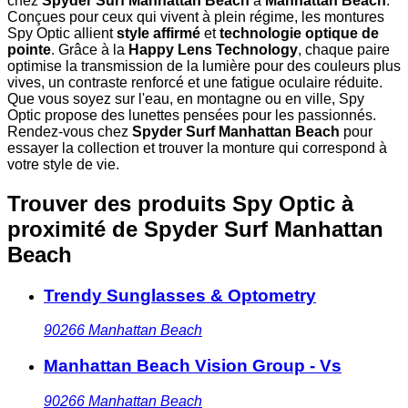
chez
Spyder Surf Manhattan Beach
à
Manhattan Beach
.
Conçues pour ceux qui vivent à plein régime, les montures
Spy Optic allient
style affirmé
et
technologie optique de
pointe
. Grâce à la
Happy Lens Technology
, chaque paire
optimise la transmission de la lumière pour des couleurs plus
vives, un contraste renforcé et une fatigue oculaire réduite.
Que vous soyez sur l'eau, en montagne ou en ville, Spy
Optic propose des lunettes pensées pour les passionnés.
Rendez-vous chez
Spyder Surf Manhattan Beach
pour
essayer la collection et trouver la monture qui correspond à
votre style de vie.
Trouver des produits Spy Optic à
proximité
de Spyder Surf Manhattan
Beach
Trendy Sunglasses & Optometry
90266
Manhattan Beach
Manhattan Beach Vision Group - Vs
90266
Manhattan Beach