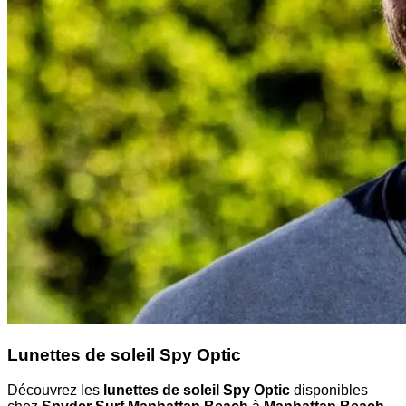
Lunettes de soleil Spy Optic
Découvrez les
lunettes de soleil Spy Optic
disponibles