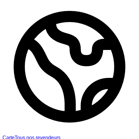
Carte
Tous nos revendeurs