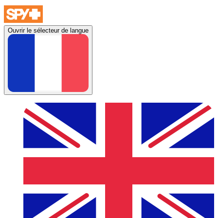
Ouvrir le sélecteur de langue