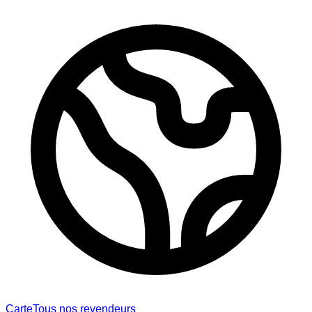
Carte
Tous nos revendeurs