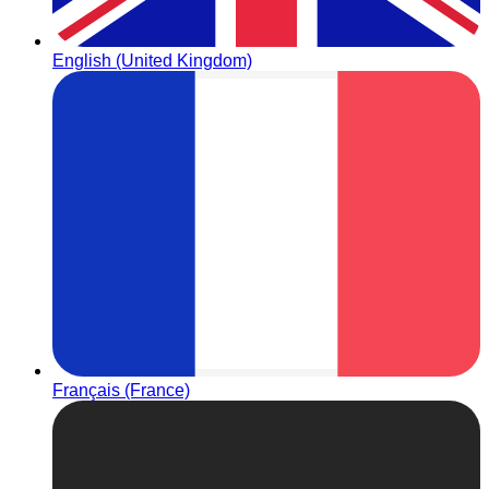
English (United Kingdom)
Français (France)