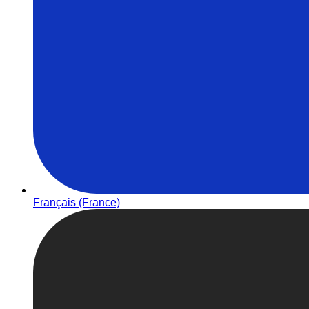
Français (France)