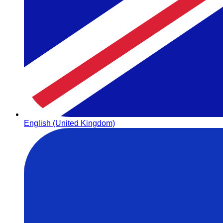
English (United Kingdom)