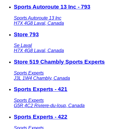
Sports Autoroute 13 Inc - 793
Sports Autoroute 13 Inc
H7X 4G8
Laval
,
Canada
Store 793
Se Laval
H7X 4G8
Laval
,
Canada
Store 519 Chambly Sports Experts
Sports Experts
J3L 1W4
Chambly
,
Canada
Sports Experts - 421
Sports Experts
G5R 4C2
Riviere-du-loup
,
Canada
Sports Experts - 422
Sports Experts