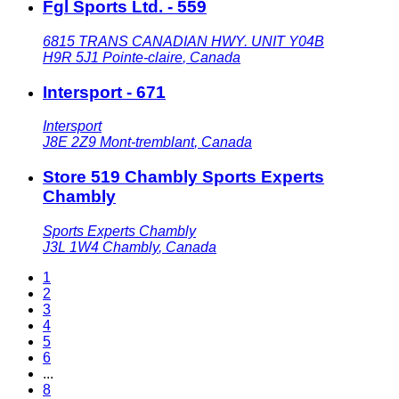
Fgl Sports Ltd. - 559
6815 TRANS CANADIAN HWY. UNIT Y04B
H9R 5J1
Pointe-claire
,
Canada
Intersport - 671
Intersport
J8E 2Z9
Mont-tremblant
,
Canada
Store 519 Chambly Sports Experts
Chambly
Sports Experts Chambly
J3L 1W4
Chambly
,
Canada
1
2
3
4
5
6
...
8