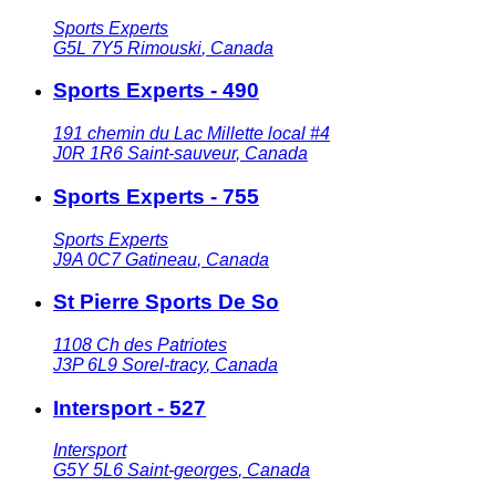
Sports Experts
G5L 7Y5
Rimouski
,
Canada
Sports Experts - 490
191 chemin du Lac Millette local #4
J0R 1R6
Saint-sauveur
,
Canada
Sports Experts - 755
Sports Experts
J9A 0C7
Gatineau
,
Canada
St Pierre Sports De So
1108 Ch des Patriotes
J3P 6L9
Sorel-tracy
,
Canada
Intersport - 527
Intersport
G5Y 5L6
Saint-georges
,
Canada