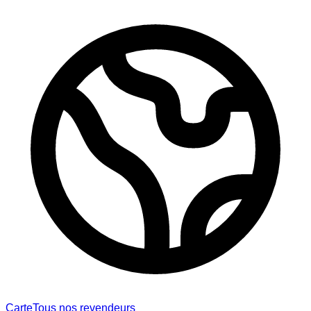
Carte
Tous nos revendeurs