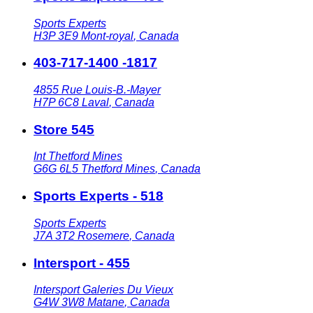
Sports Experts
H3P 3E9
Mont-royal
,
Canada
403-717-1400 -1817
4855 Rue Louis-B.-Mayer
H7P 6C8
Laval
,
Canada
Store 545
Int Thetford Mines
G6G 6L5
Thetford Mines
,
Canada
Sports Experts - 518
Sports Experts
J7A 3T2
Rosemere
,
Canada
Intersport - 455
Intersport Galeries Du Vieux
G4W 3W8
Matane
,
Canada