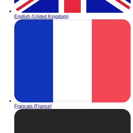
English (United Kingdom)
Français (France)