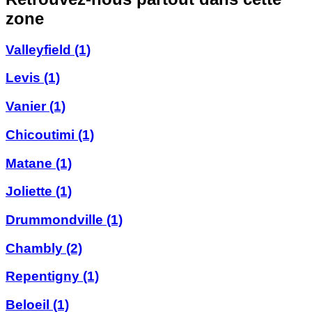
zone
Valleyfield
(1)
Levis
(1)
Vanier
(1)
Chicoutimi
(1)
Matane
(1)
Joliette
(1)
Drummondville
(1)
Chambly
(2)
Repentigny
(1)
Beloeil
(1)