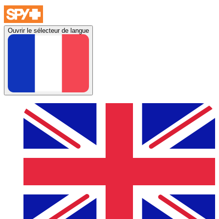
Ouvrir le sélecteur de langue