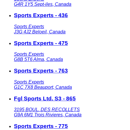
G4R 1Y5
Sept-iles
,
Canada
Sports Experts - 436
Sports Experts
J3G 4J2
Beloeil
,
Canada
Sports Experts - 475
Sports Experts
G8B 5T6
Alma
,
Canada
Sports Experts - 763
Sports Experts
G1C 7X8
Beauport
,
Canada
Fgl Sports Ltd. S3 - 865
3195 BOUL. DES RECOLLETS
G9A 6M1
Trois Rivieres
,
Canada
Sports Experts - 775