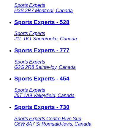
Sports Experts
H3B 3R7
Montreal
,
Canada
Sports Experts - 528
Sports Experts
J1L 1K1
Sherbrooke
,
Canada
Sports Experts - 777
Sports Experts
G2G 2R8
Sainte-foy
,
Canada
Sports Experts - 454
Sports Experts
J6T 1A9
Valleyfield
,
Canada
Sports Experts - 730
Sports Experts Centre Rive Sud
G6W 8A7
St Romuald-levis
,
Canada