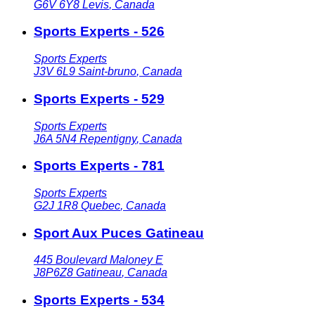
G6V 6Y8
Levis
,
Canada
Sports Experts - 526
Sports Experts
J3V 6L9
Saint-bruno
,
Canada
Sports Experts - 529
Sports Experts
J6A 5N4
Repentigny
,
Canada
Sports Experts - 781
Sports Experts
G2J 1R8
Quebec
,
Canada
Sport Aux Puces Gatineau
445 Boulevard Maloney E
J8P6Z8
Gatineau
,
Canada
Sports Experts - 534