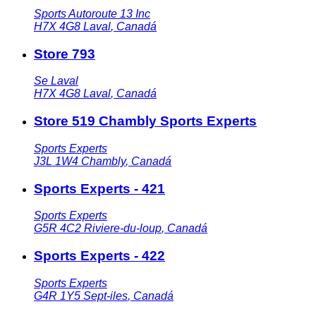
Sports Autoroute 13 Inc
H7X 4G8
Laval
,
Canadá
Store 793
Se Laval
H7X 4G8
Laval
,
Canadá
Store 519 Chambly Sports Experts
Sports Experts
J3L 1W4
Chambly
,
Canadá
Sports Experts - 421
Sports Experts
G5R 4C2
Riviere-du-loup
,
Canadá
Sports Experts - 422
Sports Experts
G4R 1Y5
Sept-iles
,
Canadá