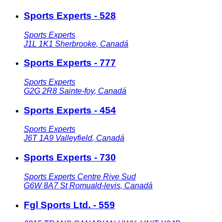
Sports Experts - 528
Sports Experts
J1L 1K1
Sherbrooke
,
Canadá
Sports Experts - 777
Sports Experts
G2G 2R8
Sainte-foy
,
Canadá
Sports Experts - 454
Sports Experts
J6T 1A9
Valleyfield
,
Canadá
Sports Experts - 730
Sports Experts Centre Rive Sud
G6W 8A7
St Romuald-levis
,
Canadá
Fgl Sports Ltd. - 559