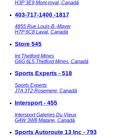
H3P 3E9
Mont-royal
,
Canadá
403-717-1400 -1817
4855 Rue Louis-B.-Mayer
H7P 6C8
Laval
,
Canadá
Store 545
Int Thetford Mines
G6G 6L5
Thetford Mines
,
Canadá
Sports Experts - 518
Sports Experts
J7A 3T2
Rosemere
,
Canadá
Intersport - 455
Intersport Galeries Du Vieux
G4W 3W8
Matane
,
Canadá
Sports Autoroute 13 Inc - 793