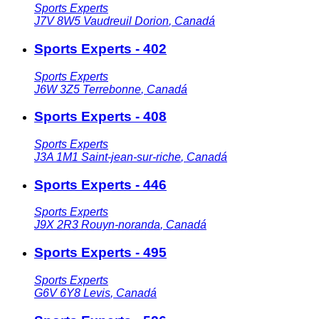
Sports Experts
J7V 8W5
Vaudreuil Dorion
,
Canadá
Sports Experts - 402
Sports Experts
J6W 3Z5
Terrebonne
,
Canadá
Sports Experts - 408
Sports Experts
J3A 1M1
Saint-jean-sur-riche
,
Canadá
Sports Experts - 446
Sports Experts
J9X 2R3
Rouyn-noranda
,
Canadá
Sports Experts - 495
Sports Experts
G6V 6Y8
Levis
,
Canadá