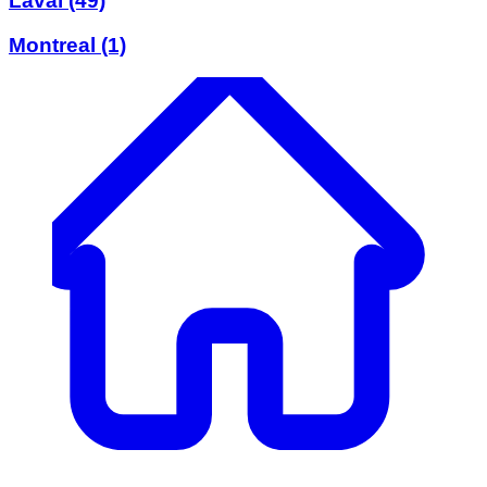
Laval
(49)
Montreal
(1)