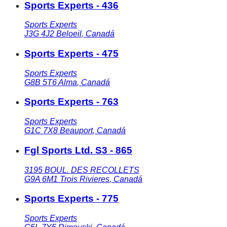
Sports Experts - 436
Sports Experts
J3G 4J2
Beloeil
,
Canadá
Sports Experts - 475
Sports Experts
G8B 5T6
Alma
,
Canadá
Sports Experts - 763
Sports Experts
G1C 7X8
Beauport
,
Canadá
Fgl Sports Ltd. S3 - 865
3195 BOUL. DES RECOLLETS
G9A 6M1
Trois Rivieres
,
Canadá
Sports Experts - 775
Sports Experts