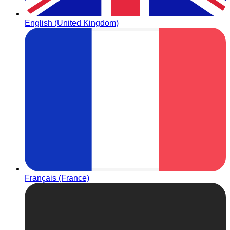
English (United Kingdom)
Français (France)