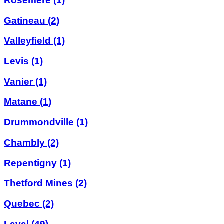
Rosemere
(1)
Gatineau
(2)
Valleyfield
(1)
Levis
(1)
Vanier
(1)
Matane
(1)
Drummondville
(1)
Chambly
(2)
Repentigny
(1)
Thetford Mines
(2)
Quebec
(2)