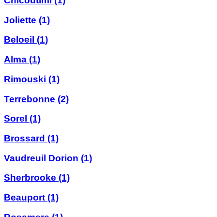
Chicoutimi
(1)
Joliette
(1)
Beloeil
(1)
Alma
(1)
Rimouski
(1)
Terrebonne
(2)
Sorel
(1)
Brossard
(1)
Vaudreuil Dorion
(1)
Sherbrooke
(1)
Beauport
(1)