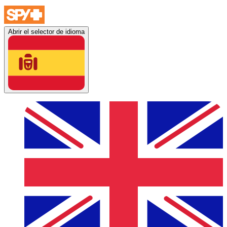
Abrir el selector de idioma