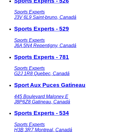
Sports Experts - 526
Sports Experts
J3V 6L9
Saint-bruno
,
Canadá
Sports Experts - 529
Sports Experts
J6A 5N4
Repentigny
,
Canadá
Sports Experts - 781
Sports Experts
G2J 1R8
Quebec
,
Canadá
Sport Aux Puces Gatineau
445 Boulevard Maloney E
J8P6Z8
Gatineau
,
Canadá
Sports Experts - 534
Sports Experts
H3B 3R7
Montreal
,
Canadá