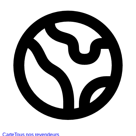
Carte
Tous nos revendeurs