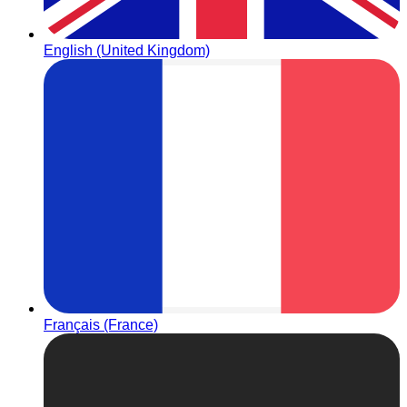
English (United Kingdom)
Français (France)