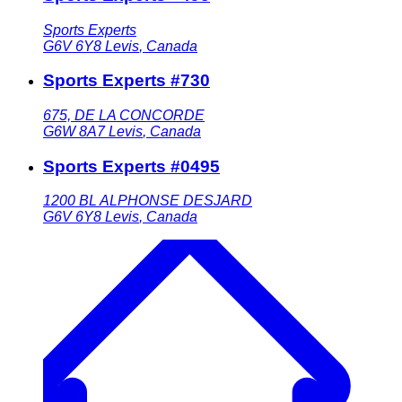
Sports Experts
G6V 6Y8
Levis
,
Canada
Sports Experts #730
675, DE LA CONCORDE
G6W 8A7
Levis
,
Canada
Sports Experts #0495
1200 BL ALPHONSE DESJARD
G6V 6Y8
Levis
,
Canada