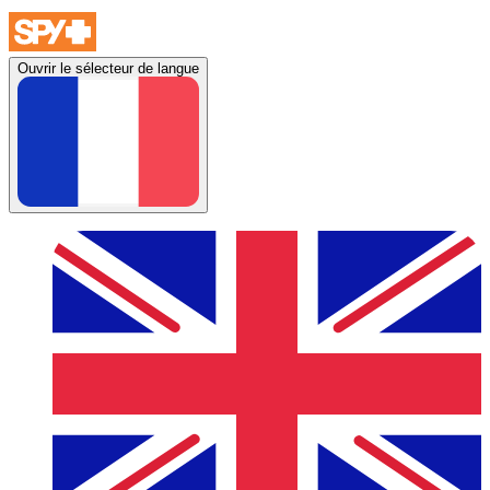
Ouvrir le sélecteur de langue