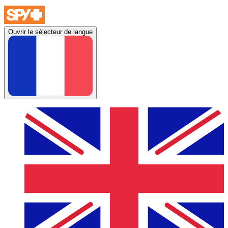
Ouvrir le sélecteur de langue