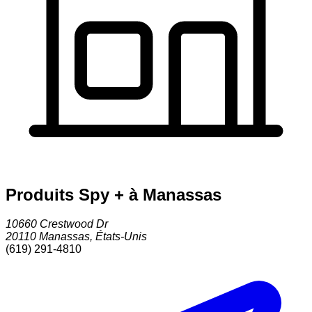
Produits Spy + à Manassas
10660 Crestwood Dr
20110
Manassas
,
États-Unis
(619) 291-4810