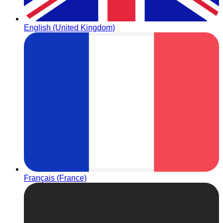
English (United Kingdom)
Français (France)