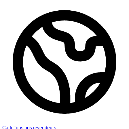
Carte
Tous nos revendeurs