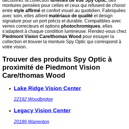
découvrez la collection
lunettes de vue Spy Optic
, des
montures pensées pour celles et ceux qui refusent de choisir
entre
style affirmé
et confort visuel au quotidien. Fabriquées
avec soin, elles allient
matériaux de qualité
et design
signature pour un port précis et durable. Compatibles avec
verres correcteurs et options
photochromiques
, elles
s'adaptent à chaque condition lumineuse. Rendez-vous chez
Piedmont Vision Care/thomas Wood
pour essayer la
collection et trouver la monture Spy Optic qui correspond à
votre vision.
Trouver des produits Spy Optic à
proximité
de Piedmont Vision
Care/thomas Wood
Lake Ridge Vision Center
22192
Woodbridge
Legacy Vision Center
20186
Warrenton