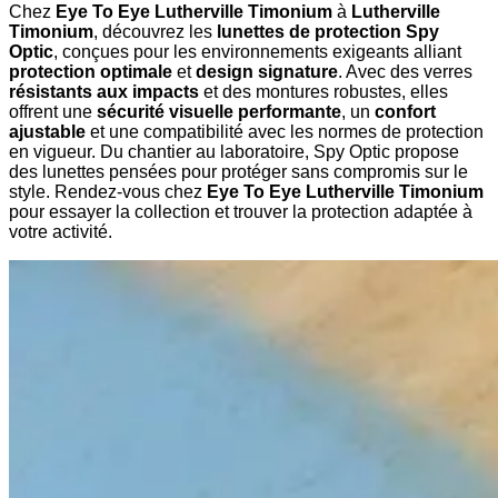
Chez
Eye To Eye Lutherville Timonium
à
Lutherville
Timonium
, découvrez les
lunettes de protection Spy
Optic
, conçues pour les environnements exigeants alliant
protection optimale
et
design signature
. Avec des verres
résistants aux impacts
et des montures robustes, elles
offrent une
sécurité visuelle performante
, un
confort
ajustable
et une compatibilité avec les normes de protection
en vigueur. Du chantier au laboratoire, Spy Optic propose
des lunettes pensées pour protéger sans compromis sur le
style. Rendez-vous chez
Eye To Eye Lutherville Timonium
pour essayer la collection et trouver la protection adaptée à
votre activité.