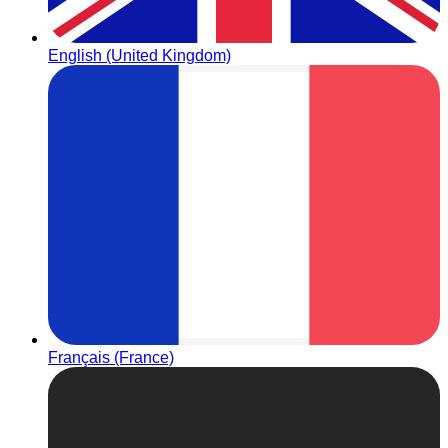
English (United Kingdom)
Français (France)