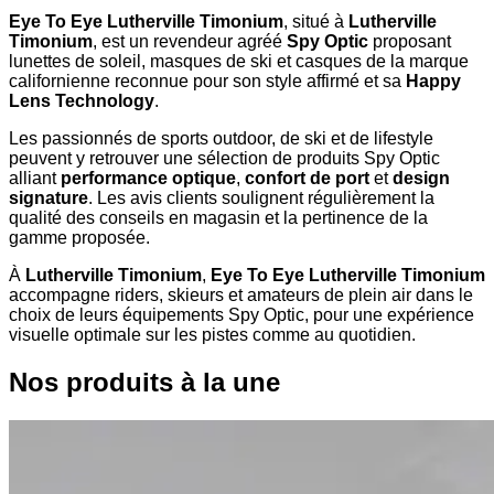
Eye To Eye Lutherville Timonium
, situé à
Lutherville
Timonium
, est un revendeur agréé
Spy Optic
proposant
lunettes de soleil, masques de ski et casques de la marque
californienne reconnue pour son style affirmé et sa
Happy
Lens Technology
.
Les passionnés de sports outdoor, de ski et de lifestyle
peuvent y retrouver une sélection de produits Spy Optic
alliant
performance optique
,
confort de port
et
design
signature
. Les avis clients soulignent régulièrement la
qualité des conseils en magasin et la pertinence de la
gamme proposée.
À
Lutherville Timonium
,
Eye To Eye Lutherville Timonium
accompagne riders, skieurs et amateurs de plein air dans le
choix de leurs équipements Spy Optic, pour une expérience
visuelle optimale sur les pistes comme au quotidien.
Nos produits à la une