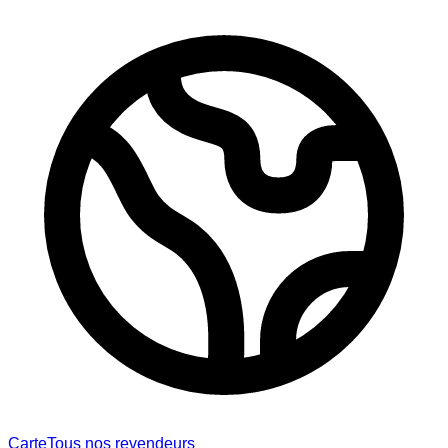
Carte
Tous nos revendeurs