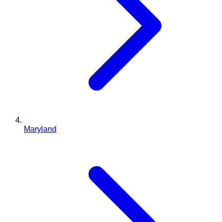
Maryland