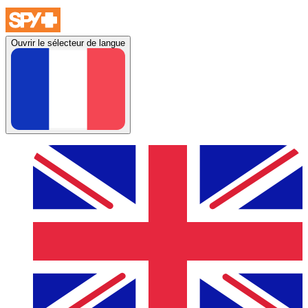
Ouvrir le sélecteur de langue