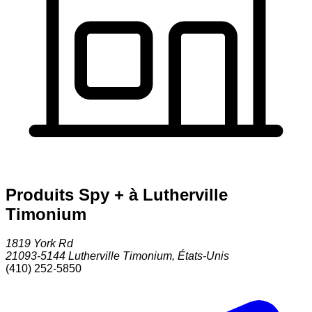
Produits Spy + à Lutherville
Timonium
1819 York Rd
21093-5144
Lutherville Timonium
,
États-Unis
(410) 252-5850