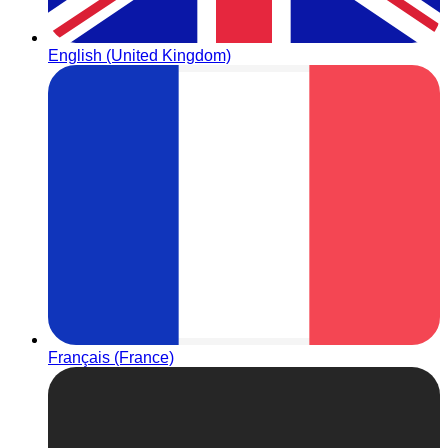
English (United Kingdom)
Français (France)