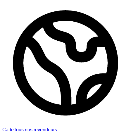
Carte
Tous nos revendeurs