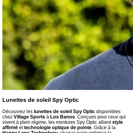
Lunettes de soleil Spy Optic
Découvrez les
lunettes de soleil Spy Optic
disponibles
chez
Village Sports
à
Los Banos
. Conçues pour ceux qui
vivent à plein régime, les montures Spy Optic allient
style
affirmé
et
technologie optique de pointe
. Grâce à la
Happy Lens Technology
, chaque paire optimise la