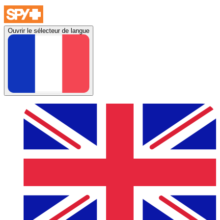
Ouvrir le sélecteur de langue