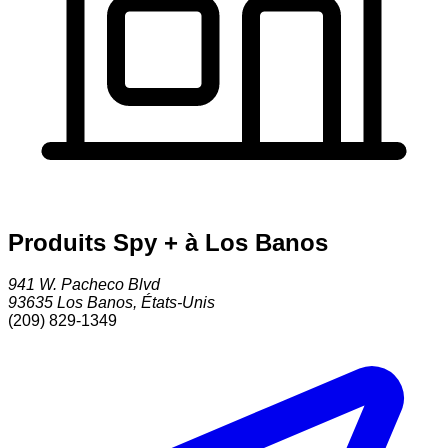
Produits Spy + à Los Banos
941 W. Pacheco Blvd
93635
Los Banos
,
États-Unis
(209) 829-1349