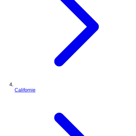
Californie