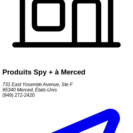
Produits Spy + à Merced
731 East Yosemite Avenue, Ste F
95340
Merced
,
États-Unis
(949) 272-2420