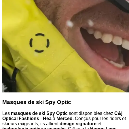
Masques de ski Spy Optic
Les
masques de ski Spy Optic
sont disponibles chez
C&j
Optical Fashions - Hea
à
Merced
. Conçus pour les riders et
skieurs exigeants, ils allient
design signature
et
technologie optique avancée
. Grâce à la
Happy Lens