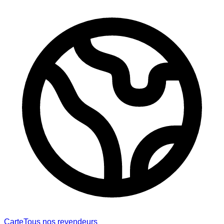
Carte
Tous nos revendeurs