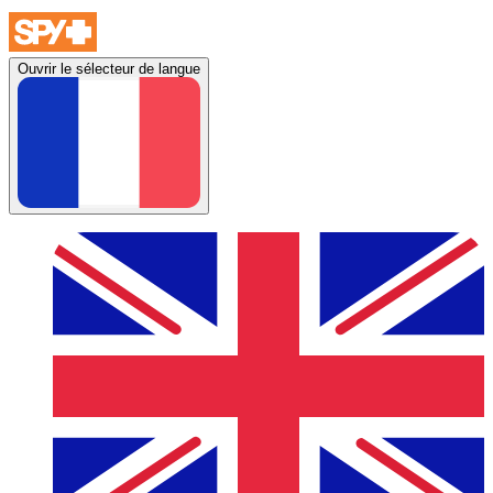
Ouvrir le sélecteur de langue