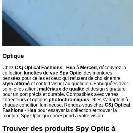
Optique
Chez
C&j Optical Fashions - Hea
à
Merced
, découvrez la
collection
lunettes de vue Spy Optic
, des montures
pensées pour celles et ceux qui refusent de choisir entre
style affirmé
et confort visuel au quotidien. Fabriquées avec
soin, elles allient
matériaux de qualité
et design signature
pour un port précis et durable. Compatibles avec verres
correcteurs et options
photochromiques
, elles s'adaptent à
chaque condition lumineuse. Rendez-vous chez
C&j Optical
Fashions - Hea
pour essayer la collection et trouver la
monture Spy Optic qui correspond à votre vision.
Trouver des produits Spy Optic à