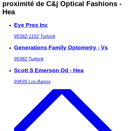
proximité
de C&j Optical Fashions -
Hea
Eye Pros Inc
95382-1102
Turlock
Generations Family Optometry - Vs
95382
Turlock
Scott S Emerson Od - Hea
93635
Los Banos