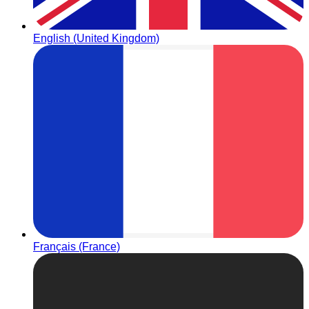
English (United Kingdom)
Français (France)