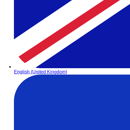
English (United Kingdom)