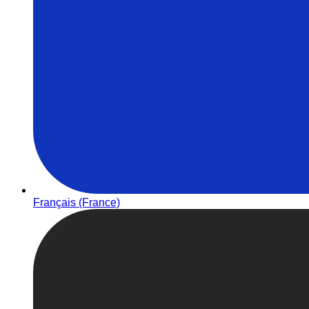
Français (France)