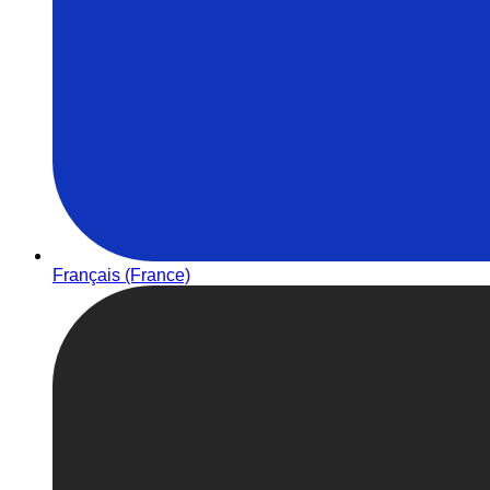
Français (France)