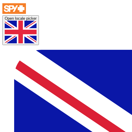
Open locale picker