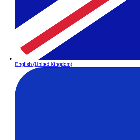
English (United Kingdom)