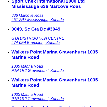
Sport Chek International 2000 Ltd
Mississauga 636 Marcove Roas
636 Marcove Roas
L5T 2R7
Mississauga
,
Kanada
3049, Sc Gta Dc #3049
GTA DISTRIBUTION CENTRE
L7A 0E4
Brampton,
,
Kanada
Walkers Point Marina Gravenhurst 1035
Marina Road
1035 Marina Road
P1P 1R2
Gravenhurst
,
Kanada
Walkers Point Marina Gravenhurst 1035
Marina Road
1035 Marina Road
P1P 1R2
Gravenhurst
,
Kanada