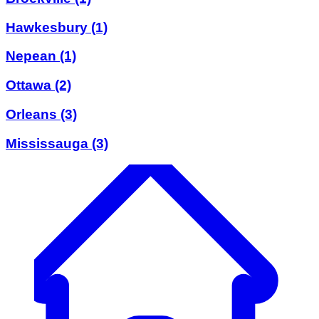
Hawkesbury
(1)
Nepean
(1)
Ottawa
(2)
Orleans
(3)
Mississauga
(3)