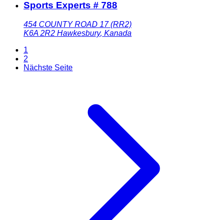
Sports Experts # 788
454 COUNTY ROAD 17 (RR2)
K6A 2R2
Hawkesbury
,
Kanada
1
2
Nächste Seite