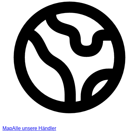
Map
Alle unsere Händler