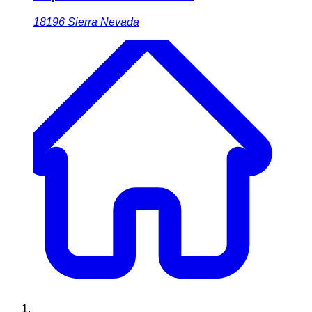
18196
Sierra Nevada