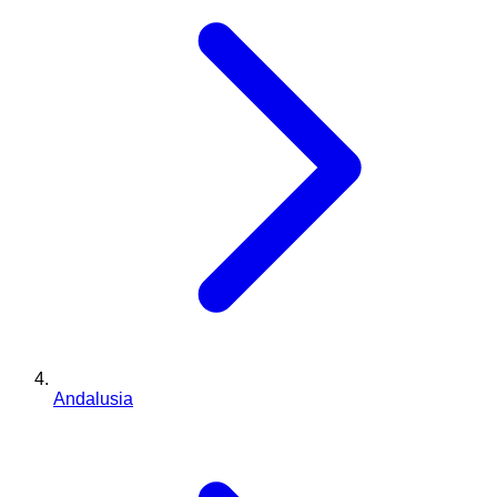
Andalusia