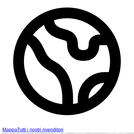
Mappa
Tutti i nostri rivenditori