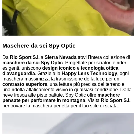
Maschere da sci Spy Optic
Da
Rio Sport S.l.
a
Sierra Nevada
trovi l'intera collezione di
maschere da sci Spy Optic
. Progettate per sciatori e rider
esigenti, uniscono
design iconico
e
tecnologia ottica
d'avanguardia
. Grazie alla
Happy Lens Technology
, ogni
maschera massimizza la trasmissione della luce per un
contrasto superiore
, una lettura più precisa del terreno e
una ridotta affaticamento visivo in qualsiasi condizione. Dalla
neve fresca alle piste battute, Spy Optic offre
maschere
pensate per performare in montagna
. Visita
Rio Sport S.l.
per trovare la maschera perfetta per il tuo stile di sciata.