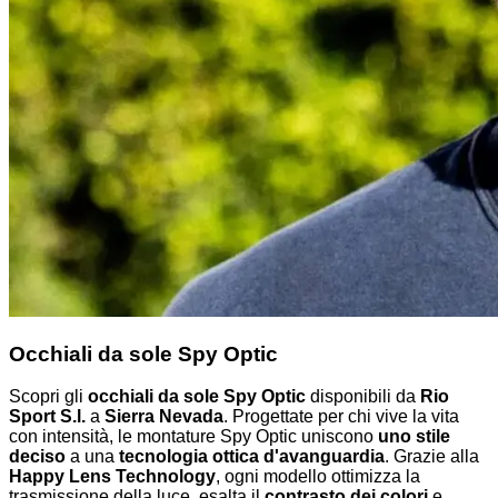
Occhiali da sole Spy Optic
Scopri gli
occhiali da sole Spy Optic
disponibili da
Rio
Sport S.l.
a
Sierra Nevada
. Progettate per chi vive la vita
con intensità, le montature Spy Optic uniscono
uno stile
deciso
a una
tecnologia ottica d'avanguardia
. Grazie alla
Happy Lens Technology
, ogni modello ottimizza la
trasmissione della luce, esalta il
contrasto dei colori
e