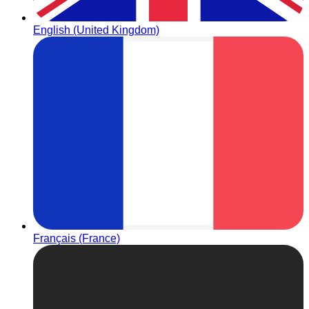
English (United Kingdom)
Français (France)