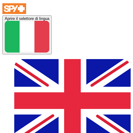
Aprire il selettore di lingua