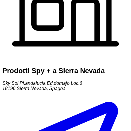
Prodotti Spy + a Sierra Nevada
Sky Sol Pl.andalucia Ed.dornajo Loc.6
18196
Sierra Nevada
,
Spagna