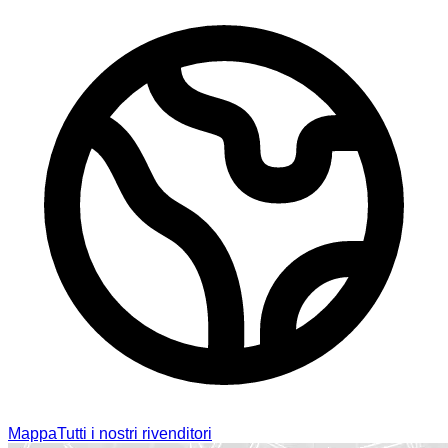
Mappa
Tutti i nostri rivenditori