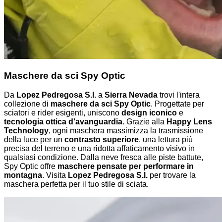
Maschere da sci Spy Optic
Da
Lopez Pedregosa S.l.
a
Sierra Nevada
trovi l'intera
collezione di
maschere da sci Spy Optic
. Progettate per
sciatori e rider esigenti, uniscono
design iconico
e
tecnologia ottica d'avanguardia
. Grazie alla
Happy Lens
Technology
, ogni maschera massimizza la trasmissione
della luce per un
contrasto superiore
, una lettura più
precisa del terreno e una ridotta affaticamento visivo in
qualsiasi condizione. Dalla neve fresca alle piste battute,
Spy Optic offre
maschere pensate per performare in
montagna
. Visita
Lopez Pedregosa S.l.
per trovare la
maschera perfetta per il tuo stile di sciata.