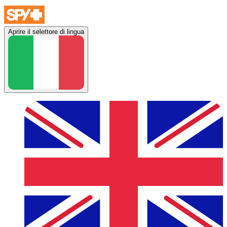
Aprire il selettore di lingua