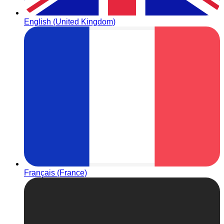
English (United Kingdom)
Français (France)