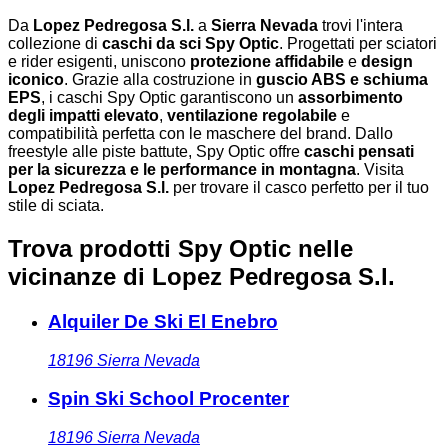
Da
Lopez Pedregosa S.l.
a
Sierra Nevada
trovi l'intera
collezione di
caschi da sci Spy Optic
. Progettati per sciatori
e rider esigenti, uniscono
protezione affidabile
e
design
iconico
. Grazie alla costruzione in
guscio ABS e schiuma
EPS
, i caschi Spy Optic garantiscono un
assorbimento
degli impatti elevato
,
ventilazione regolabile
e
compatibilità perfetta con le maschere del brand. Dallo
freestyle alle piste battute, Spy Optic offre
caschi pensati
per la sicurezza e le performance in montagna
. Visita
Lopez Pedregosa S.l.
per trovare il casco perfetto per il tuo
stile di sciata.
Trova prodotti Spy Optic nelle
vicinanze
di Lopez Pedregosa S.l.
Alquiler De Ski El Enebro
18196
Sierra Nevada
Spin Ski School Procenter
18196
Sierra Nevada