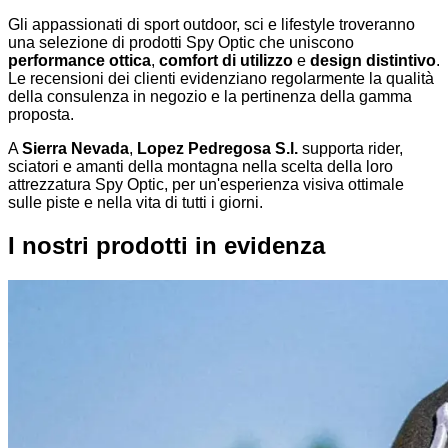
Gli appassionati di sport outdoor, sci e lifestyle troveranno
una selezione di prodotti Spy Optic che uniscono
performance ottica
,
comfort di utilizzo
e
design distintivo
.
Le recensioni dei clienti evidenziano regolarmente la qualità
della consulenza in negozio e la pertinenza della gamma
proposta.
A
Sierra Nevada
,
Lopez Pedregosa S.l.
supporta rider,
sciatori e amanti della montagna nella scelta della loro
attrezzatura Spy Optic, per un'esperienza visiva ottimale
sulle piste e nella vita di tutti i giorni.
I nostri prodotti in evidenza