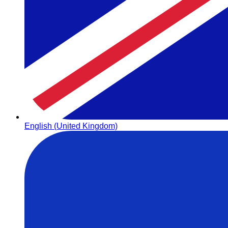
English (United Kingdom)