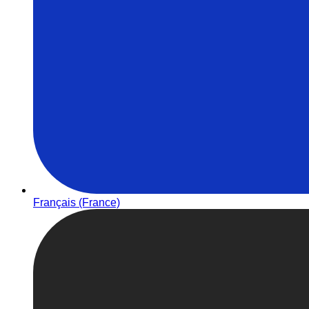
Français (France)