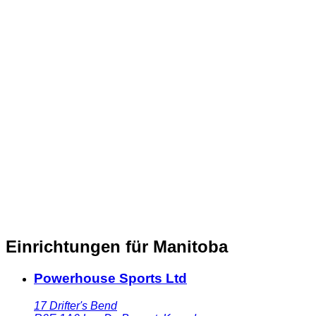
Einrichtungen für Manitoba
Powerhouse Sports Ltd
17 Drifter's Bend