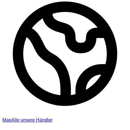
Map
Alle unsere Händler