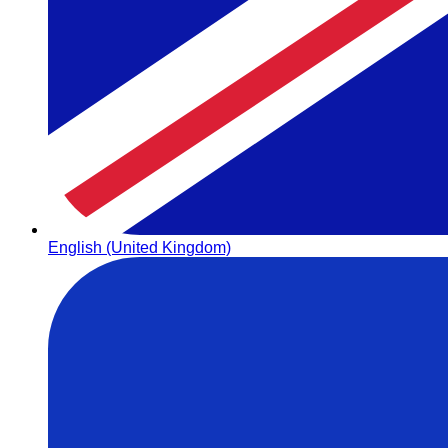
English (United Kingdom)