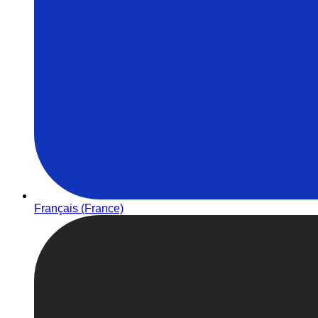
Français (France)