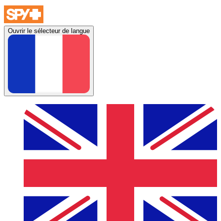
Ouvrir le sélecteur de langue