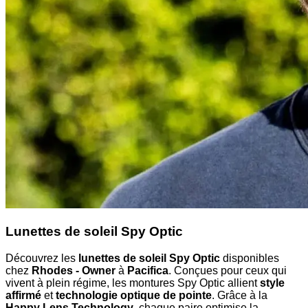
Lunettes de soleil Spy Optic
Découvrez les
lunettes de soleil Spy Optic
disponibles
chez
Rhodes - Owner
à
Pacifica
. Conçues pour ceux qui
vivent à plein régime, les montures Spy Optic allient
style
affirmé
et
technologie optique de pointe
. Grâce à la
Happy Lens Technology
, chaque paire optimise la