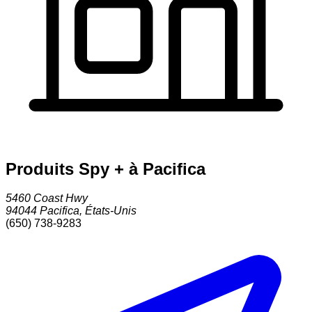
Produits Spy + à Pacifica
5460 Coast Hwy
94044
Pacifica
,
États-Unis
(650) 738-9283