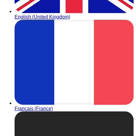
English (United Kingdom)
Français (France)