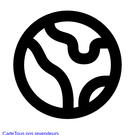
Carte
Tous nos revendeurs