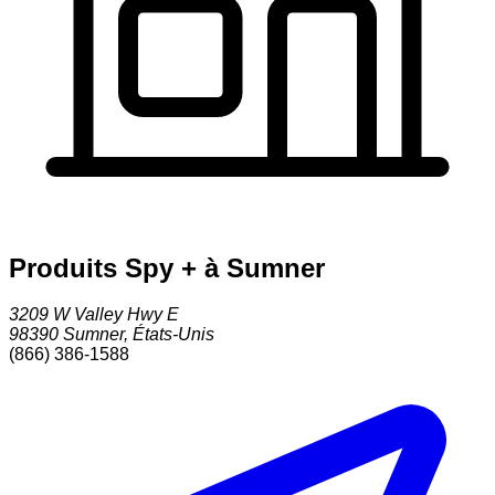
Produits Spy + à Sumner
3209 W Valley Hwy E
98390
Sumner
,
États-Unis
(866) 386-1588