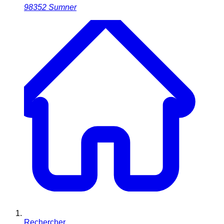
98352
Sumner
Rechercher