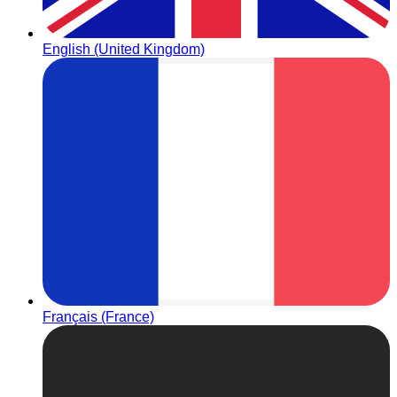
English (United Kingdom)
Français (France)