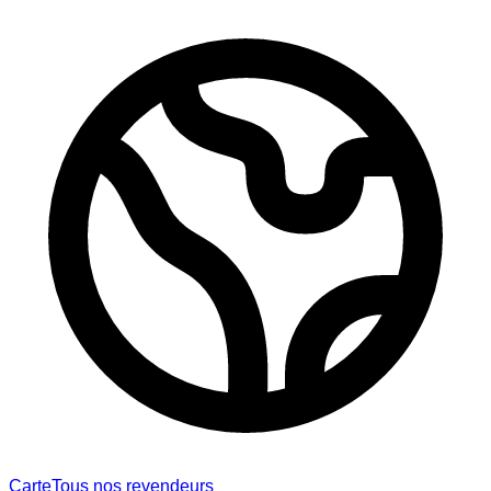
Carte
Tous nos revendeurs