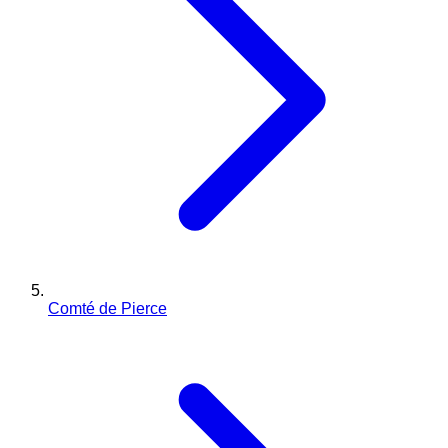
Comté de Pierce