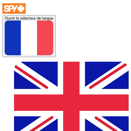
Ouvrir le sélecteur de langue