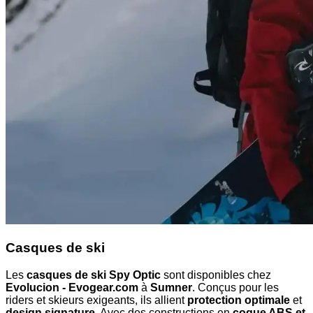
Casques de ski
Les
casques de ski Spy Optic
sont disponibles chez
Evolucion - Evogear.com
à
Sumner
. Conçus pour les
riders et skieurs exigeants, ils allient
protection optimale
et
design signature
. Avec des constructions en
coque ABS et