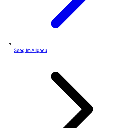
Seeg Im Allgaeu