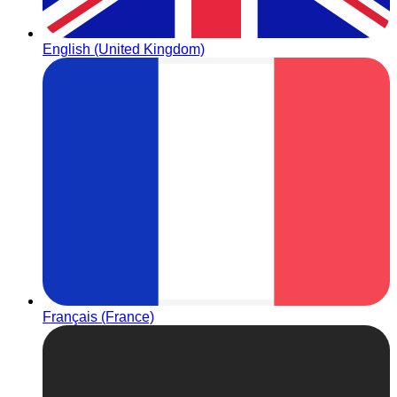
English (United Kingdom)
Français (France)