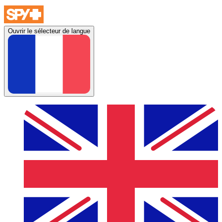
Ouvrir le sélecteur de langue