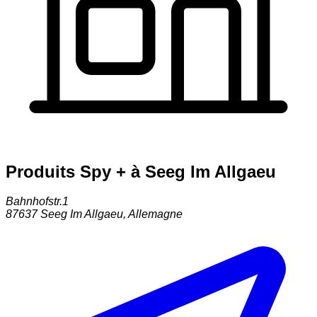
Produits Spy + à Seeg Im Allgaeu
Bahnhofstr.1
87637
Seeg Im Allgaeu
,
Allemagne