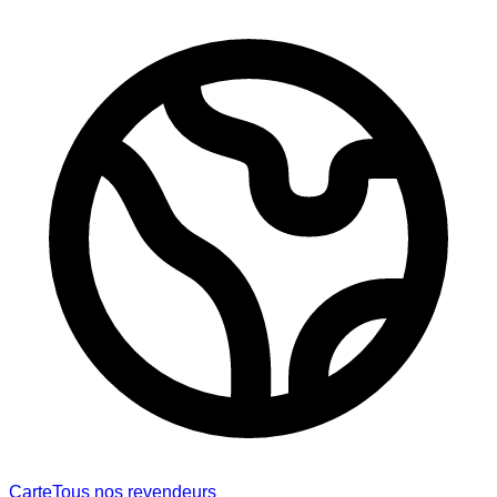
Carte
Tous nos revendeurs