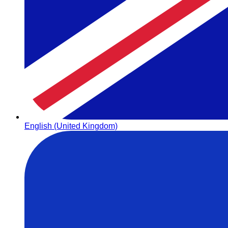
English (United Kingdom)