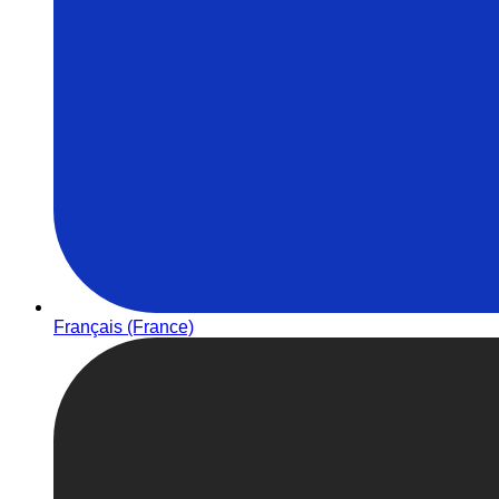
Français (France)