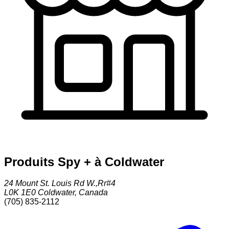
Produits Spy + à Coldwater
24 Mount St. Louis Rd W.,Rr#4
L0K 1E0
Coldwater
,
Canada
(705) 835-2112