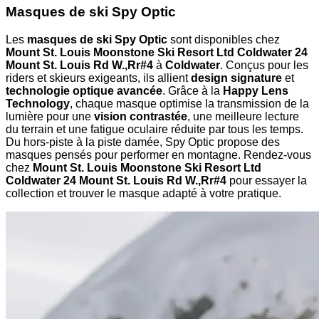
Masques de ski Spy Optic
Les
masques de ski Spy Optic
sont disponibles chez
Mount St. Louis Moonstone Ski Resort Ltd Coldwater 24
Mount St. Louis Rd W.,Rr#4
à
Coldwater
. Conçus pour les
riders et skieurs exigeants, ils allient
design signature
et
technologie optique avancée
. Grâce à la
Happy Lens
Technology
, chaque masque optimise la transmission de la
lumière pour une
vision contrastée
, une meilleure lecture
du terrain et une fatigue oculaire réduite par tous les temps.
Du hors-piste à la piste damée, Spy Optic propose des
masques pensés pour performer en montagne. Rendez-vous
chez
Mount St. Louis Moonstone Ski Resort Ltd
Coldwater 24 Mount St. Louis Rd W.,Rr#4
pour essayer la
collection et trouver le masque adapté à votre pratique.