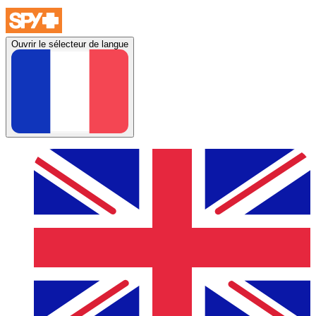
Ouvrir le sélecteur de langue