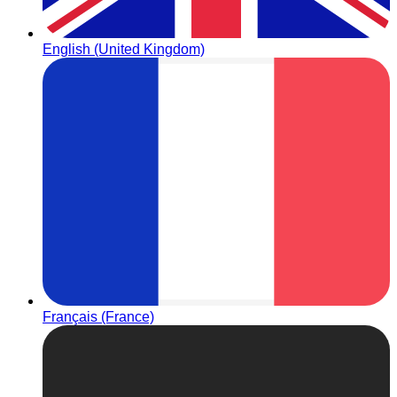
English (United Kingdom)
Français (France)