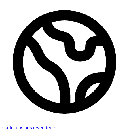
Carte
Tous nos revendeurs