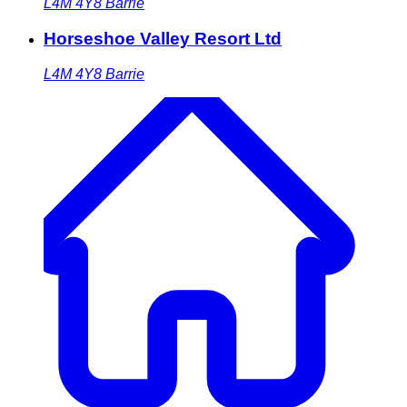
L4M 4Y8
Barrie
Horseshoe Valley Resort Ltd
L4M 4Y8
Barrie