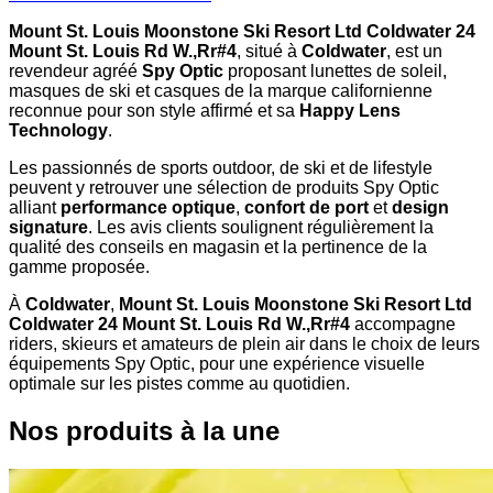
Mount St. Louis Moonstone Ski Resort Ltd Coldwater 24
Mount St. Louis Rd W.,Rr#4
, situé à
Coldwater
, est un
revendeur agréé
Spy Optic
proposant lunettes de soleil,
masques de ski et casques de la marque californienne
reconnue pour son style affirmé et sa
Happy Lens
Technology
.
Les passionnés de sports outdoor, de ski et de lifestyle
peuvent y retrouver une sélection de produits Spy Optic
alliant
performance optique
,
confort de port
et
design
signature
. Les avis clients soulignent régulièrement la
qualité des conseils en magasin et la pertinence de la
gamme proposée.
À
Coldwater
,
Mount St. Louis Moonstone Ski Resort Ltd
Coldwater 24 Mount St. Louis Rd W.,Rr#4
accompagne
riders, skieurs et amateurs de plein air dans le choix de leurs
équipements Spy Optic, pour une expérience visuelle
optimale sur les pistes comme au quotidien.
Nos produits à la une