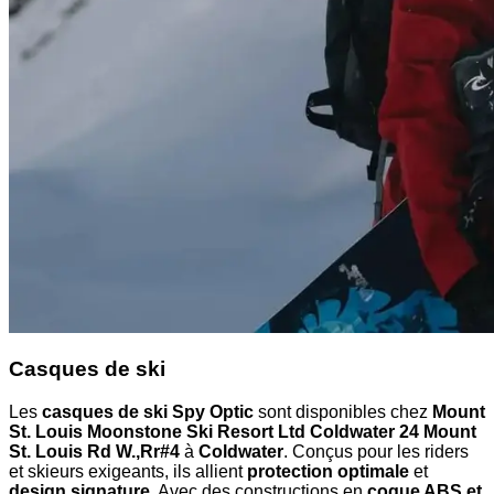
Casques de ski
Les
casques de ski Spy Optic
sont disponibles chez
Mount
St. Louis Moonstone Ski Resort Ltd Coldwater 24 Mount
St. Louis Rd W.,Rr#4
à
Coldwater
. Conçus pour les riders
et skieurs exigeants, ils allient
protection optimale
et
design signature
. Avec des constructions en
coque ABS et