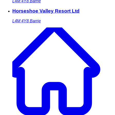
L4M 4Y8
Barrie
Horseshoe Valley Resort Ltd
L4M 4Y8
Barrie