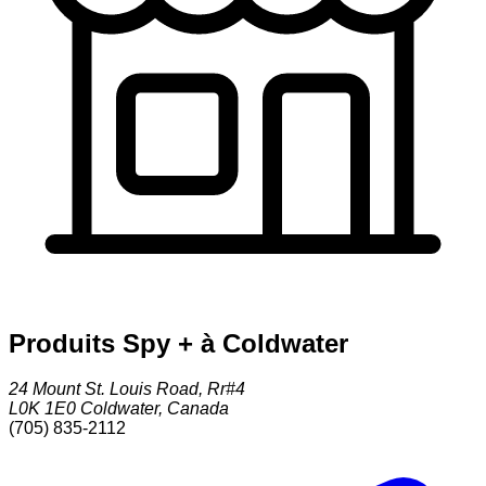
Produits Spy + à Coldwater
24 Mount St. Louis Road, Rr#4
L0K 1E0
Coldwater
,
Canada
(705) 835-2112