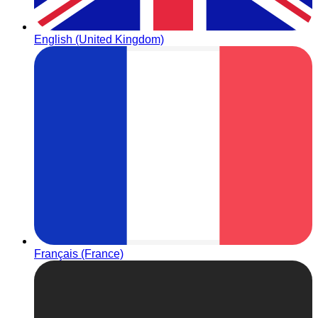
English (United Kingdom)
Français (France)