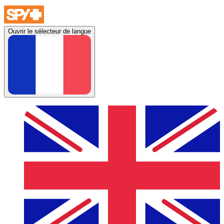
Ouvrir le sélecteur de langue