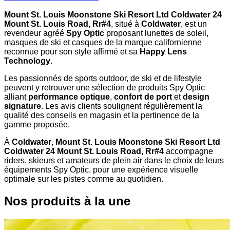
Mount St. Louis Moonstone Ski Resort Ltd Coldwater 24
Mount St. Louis Road, Rr#4
, situé à
Coldwater
, est un
revendeur agréé
Spy Optic
proposant lunettes de soleil,
masques de ski et casques de la marque californienne
reconnue pour son style affirmé et sa
Happy Lens
Technology
.
Les passionnés de sports outdoor, de ski et de lifestyle
peuvent y retrouver une sélection de produits Spy Optic
alliant
performance optique
,
confort de port
et
design
signature
. Les avis clients soulignent régulièrement la
qualité des conseils en magasin et la pertinence de la
gamme proposée.
À
Coldwater
,
Mount St. Louis Moonstone Ski Resort Ltd
Coldwater 24 Mount St. Louis Road, Rr#4
accompagne
riders, skieurs et amateurs de plein air dans le choix de leurs
équipements Spy Optic, pour une expérience visuelle
optimale sur les pistes comme au quotidien.
Nos produits à la une