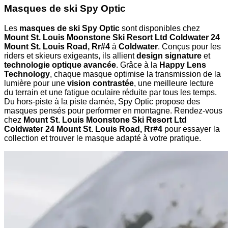
Masques de ski Spy Optic
Les
masques de ski Spy Optic
sont disponibles chez
Mount St. Louis Moonstone Ski Resort Ltd Coldwater 24
Mount St. Louis Road, Rr#4
à
Coldwater
. Conçus pour les
riders et skieurs exigeants, ils allient
design signature
et
technologie optique avancée
. Grâce à la
Happy Lens
Technology
, chaque masque optimise la transmission de la
lumière pour une
vision contrastée
, une meilleure lecture
du terrain et une fatigue oculaire réduite par tous les temps.
Du hors-piste à la piste damée, Spy Optic propose des
masques pensés pour performer en montagne. Rendez-vous
chez
Mount St. Louis Moonstone Ski Resort Ltd
Coldwater 24 Mount St. Louis Road, Rr#4
pour essayer la
collection et trouver le masque adapté à votre pratique.