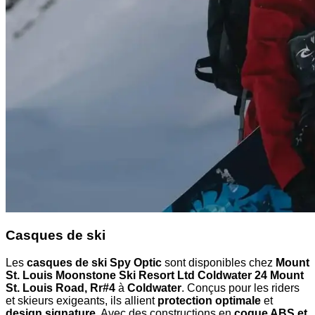
Casques de ski
Les
casques de ski Spy Optic
sont disponibles chez
Mount
St. Louis Moonstone Ski Resort Ltd Coldwater 24 Mount
St. Louis Road, Rr#4
à
Coldwater
. Conçus pour les riders
et skieurs exigeants, ils allient
protection optimale
et
design signature
. Avec des constructions en
coque ABS et