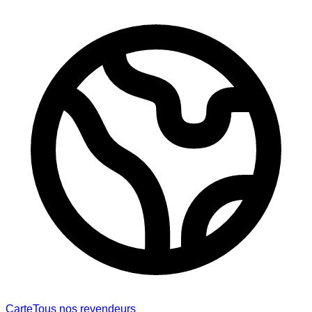
Carte
Tous nos revendeurs