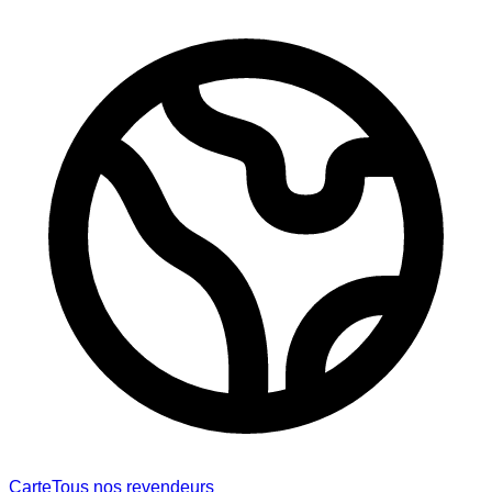
Carte
Tous nos revendeurs