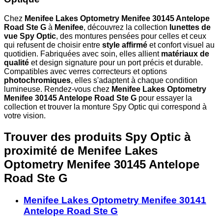
Chez
Menifee Lakes Optometry Menifee 30145 Antelope
Road Ste G
à
Menifee
, découvrez la collection
lunettes de
vue Spy Optic
, des montures pensées pour celles et ceux
qui refusent de choisir entre
style affirmé
et confort visuel au
quotidien. Fabriquées avec soin, elles allient
matériaux de
qualité
et design signature pour un port précis et durable.
Compatibles avec verres correcteurs et options
photochromiques
, elles s'adaptent à chaque condition
lumineuse. Rendez-vous chez
Menifee Lakes Optometry
Menifee 30145 Antelope Road Ste G
pour essayer la
collection et trouver la monture Spy Optic qui correspond à
votre vision.
Trouver des produits Spy Optic à
proximité
de Menifee Lakes
Optometry Menifee 30145 Antelope
Road Ste G
Menifee Lakes Optometry Menifee 30141
Antelope Road Ste G