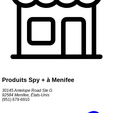
Produits Spy + à Menifee
30145 Antelope Road Ste G
92584
Menifee
,
États-Unis
(951) 679-6910