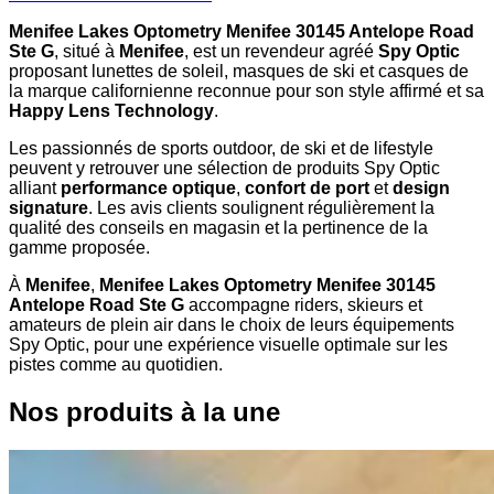
Menifee Lakes Optometry Menifee 30145 Antelope Road
Ste G
, situé à
Menifee
, est un revendeur agréé
Spy Optic
proposant lunettes de soleil, masques de ski et casques de
la marque californienne reconnue pour son style affirmé et sa
Happy Lens Technology
.
Les passionnés de sports outdoor, de ski et de lifestyle
peuvent y retrouver une sélection de produits Spy Optic
alliant
performance optique
,
confort de port
et
design
signature
. Les avis clients soulignent régulièrement la
qualité des conseils en magasin et la pertinence de la
gamme proposée.
À
Menifee
,
Menifee Lakes Optometry Menifee 30145
Antelope Road Ste G
accompagne riders, skieurs et
amateurs de plein air dans le choix de leurs équipements
Spy Optic, pour une expérience visuelle optimale sur les
pistes comme au quotidien.
Nos produits à la une