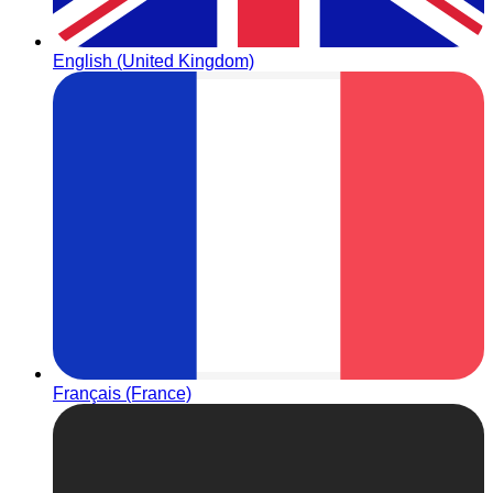
English (United Kingdom)
Français (France)