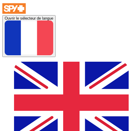
Ouvrir le sélecteur de langue