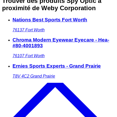
Trouver des produits Spy Optic à
proximité
de Weby Corporation
Nations Best Sports Fort Worth
76137
Fort Worth
Chroma Modern Eyewear Eyecare - Hea-
#80-4001893
76107
Fort Worth
Ernies Sports Experts - Grand Prairie
T8V 4C2
Grand Prairie