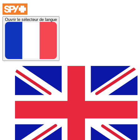
Ouvrir le sélecteur de langue