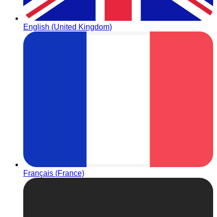
English (United Kingdom)
Français (France)