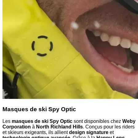
Masques de ski Spy Optic
Les
masques de ski Spy Optic
sont disponibles chez
Weby
Corporation
à
North Richland Hills
. Conçus pour les riders
et skieurs exigeants, ils allient
design signature
et
technologie optique avancée
. Grâce à la
Happy Lens