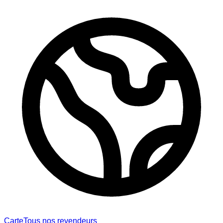
Carte
Tous nos revendeurs