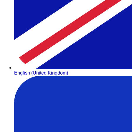
English (United Kingdom)