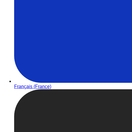
Français (France)