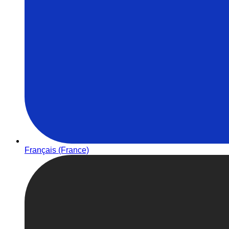
Français (France)