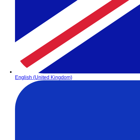
English (United Kingdom)