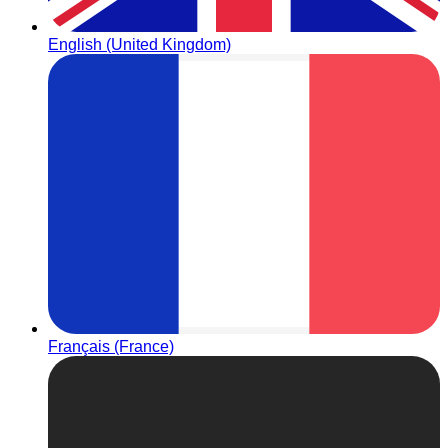
English (United Kingdom)
Français (France)