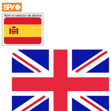
Abrir el selector de idioma