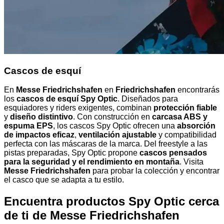
Cascos de esquí
En
Messe Friedrichshafen
en
Friedrichshafen
encontrarás
los
cascos de esquí Spy Optic
. Diseñados para
esquiadores y riders exigentes, combinan
protección fiable
y
diseño distintivo
. Con construcción en
carcasa ABS y
espuma EPS
, los cascos Spy Optic ofrecen una
absorción
de impactos eficaz
,
ventilación ajustable
y compatibilidad
perfecta con las máscaras de la marca. Del freestyle a las
pistas preparadas, Spy Optic propone
cascos pensados
para la seguridad y el rendimiento en montaña
. Visita
Messe Friedrichshafen
para probar la colección y encontrar
el casco que se adapta a tu estilo.
Encuentra productos Spy Optic cerca
de ti
de Messe Friedrichshafen