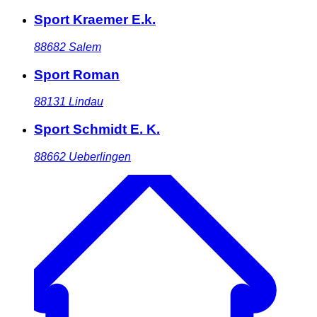
Sport Kraemer E.k.
88682
Salem
Sport Roman
88131
Lindau
Sport Schmidt E. K.
88662
Ueberlingen