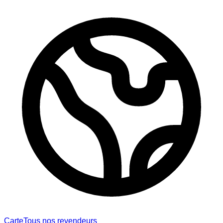
Carte
Tous nos revendeurs