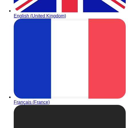
English (United Kingdom)
Français (France)