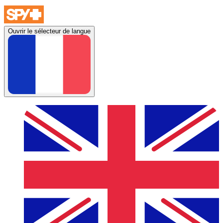
Ouvrir le sélecteur de langue