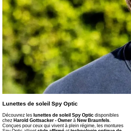
Lunettes de soleil Spy Optic
Découvrez les
lunettes de soleil Spy Optic
disponibles
chez
Harold Gottsacker - Owner
à
New Braunfels
.
Conçues pour ceux qui vivent à plein régime, les montures
Spy Optic allient
style affirmé
et
technologie optique de