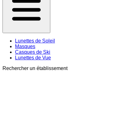
Lunettes de Soleil
Masques
Casques de Ski
Lunettes de Vue
Rechercher un établissement