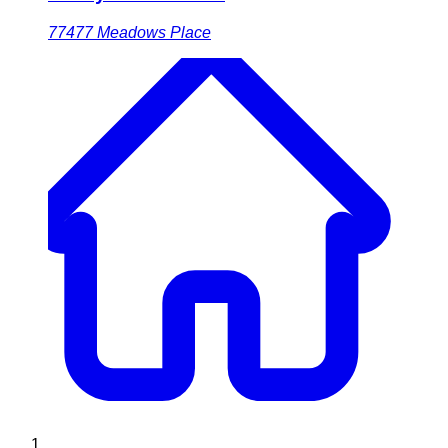
77477
Meadows Place