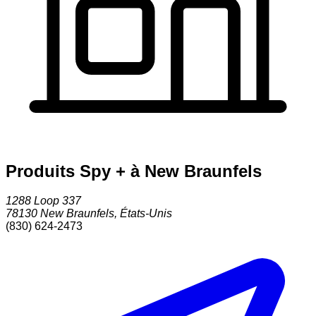
Produits Spy + à New Braunfels
1288 Loop 337
78130
New Braunfels
,
États-Unis
(830) 624-2473