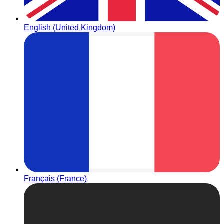
English (United Kingdom)
Français (France)