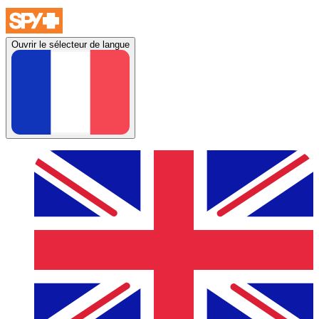
Ouvrir le sélecteur de langue