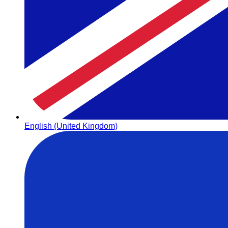
English (United Kingdom)