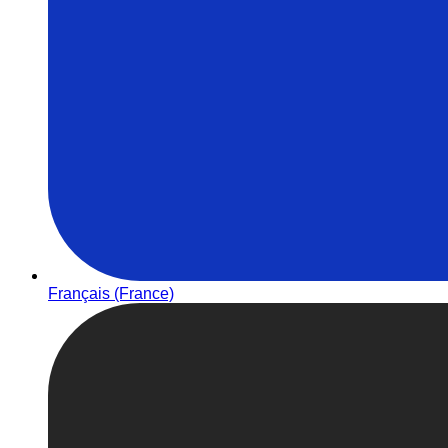
Français (France)