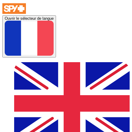
Ouvrir le sélecteur de langue