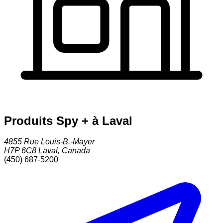
Produits Spy + à Laval
4855 Rue Louis-B.-Mayer
H7P 6C8
Laval
,
Canada
(450) 687-5200