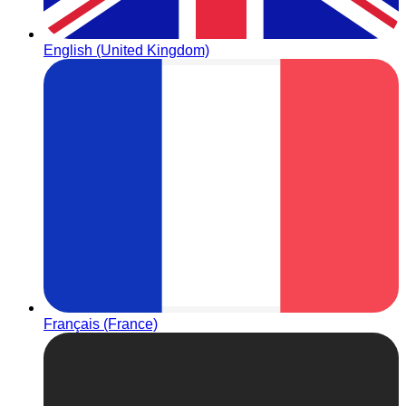
English (United Kingdom)
Français (France)