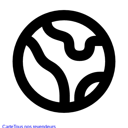
Carte
Tous nos revendeurs