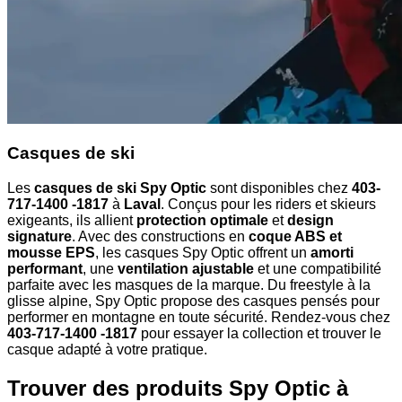
Casques de ski
Les
casques de ski Spy Optic
sont disponibles chez
403-
717-1400 -1817
à
Laval
. Conçus pour les riders et skieurs
exigeants, ils allient
protection optimale
et
design
signature
. Avec des constructions en
coque ABS et
mousse EPS
, les casques Spy Optic offrent un
amorti
performant
, une
ventilation ajustable
et une compatibilité
parfaite avec les masques de la marque. Du freestyle à la
glisse alpine, Spy Optic propose des casques pensés pour
performer en montagne en toute sécurité. Rendez-vous chez
403-717-1400 -1817
pour essayer la collection et trouver le
casque adapté à votre pratique.
Trouver des produits Spy Optic à