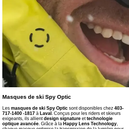
Masques de ski Spy Optic
Les
masques de ski Spy Optic
sont disponibles chez
403-
717-1400 -1817
à
Laval
. Conçus pour les riders et skieurs
exigeants, ils allient
design signature
et
technologie
optique avancée
. Grâce à la
Happy Lens Technology
,
chaque masque optimise la transmission de la lumière pour