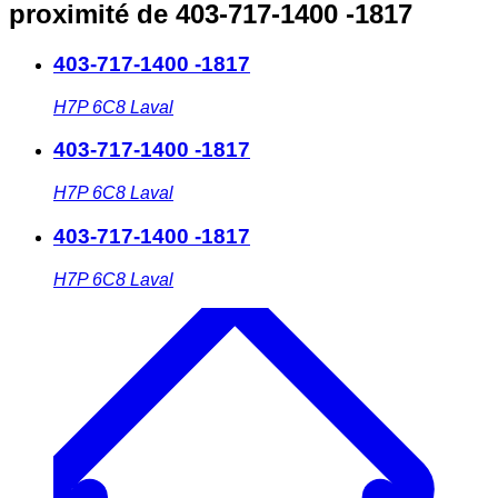
proximité
de 403-717-1400 -1817
403-717-1400 -1817
H7P 6C8
Laval
403-717-1400 -1817
H7P 6C8
Laval
403-717-1400 -1817
H7P 6C8
Laval