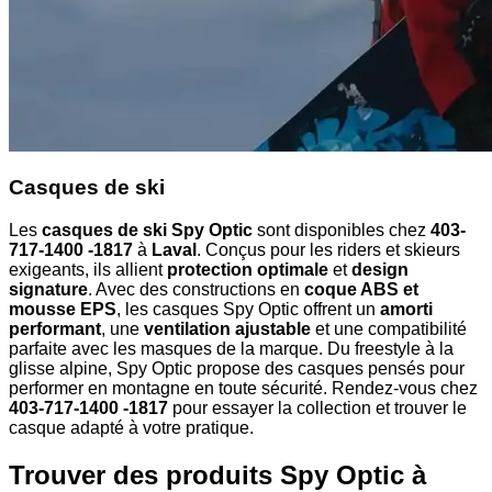
Casques de ski
Les
casques de ski Spy Optic
sont disponibles chez
403-
717-1400 -1817
à
Laval
. Conçus pour les riders et skieurs
exigeants, ils allient
protection optimale
et
design
signature
. Avec des constructions en
coque ABS et
mousse EPS
, les casques Spy Optic offrent un
amorti
performant
, une
ventilation ajustable
et une compatibilité
parfaite avec les masques de la marque. Du freestyle à la
glisse alpine, Spy Optic propose des casques pensés pour
performer en montagne en toute sécurité. Rendez-vous chez
403-717-1400 -1817
pour essayer la collection et trouver le
casque adapté à votre pratique.
Trouver des produits Spy Optic à