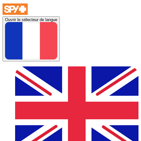
Ouvrir le sélecteur de langue