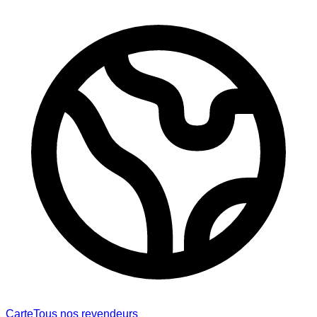
Carte
Tous nos revendeurs