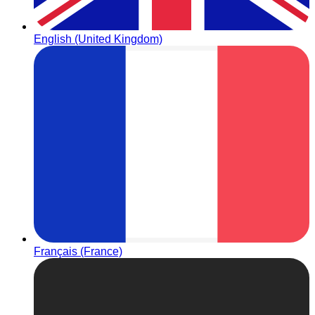
English (United Kingdom)
Français (France)