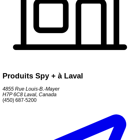
Produits Spy + à Laval
4855 Rue Louis-B.-Mayer
H7P 6C8
Laval
,
Canada
(450) 687-5200