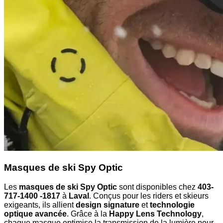
Masques de ski Spy Optic
Les
masques de ski Spy Optic
sont disponibles chez
403-
717-1400 -1817
à
Laval
. Conçus pour les riders et skieurs
exigeants, ils allient
design signature
et
technologie
optique avancée
. Grâce à la
Happy Lens Technology
,
chaque masque optimise la transmission de la lumière pour