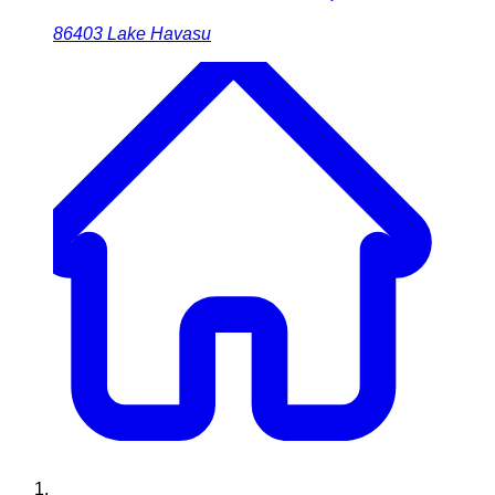
86403
Lake Havasu