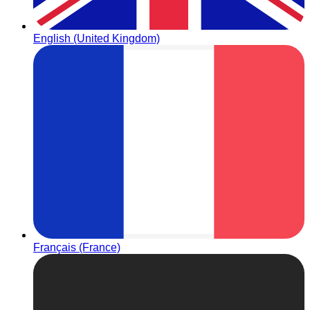
English (United Kingdom)
Français (France)