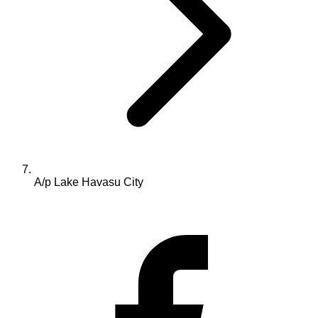
A/p Lake Havasu City