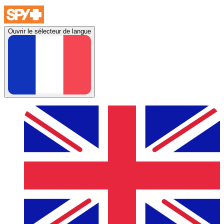
Ouvrir le sélecteur de langue