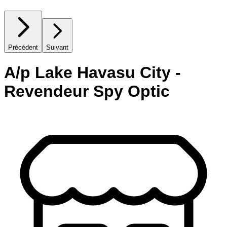
Précédent
Suivant
A/p Lake Havasu City -
Revendeur Spy Optic