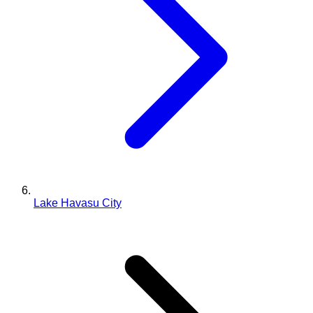
Lake Havasu City