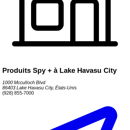
Produits Spy + à Lake Havasu City
1000 Mcculloch Blvd
86403
Lake Havasu City
,
États-Unis
(928) 855-7000