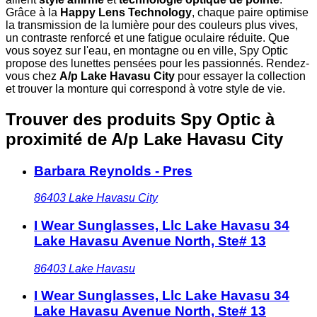
Grâce à la
Happy Lens Technology
, chaque paire optimise
la transmission de la lumière pour des couleurs plus vives,
un contraste renforcé et une fatigue oculaire réduite. Que
vous soyez sur l'eau, en montagne ou en ville, Spy Optic
propose des lunettes pensées pour les passionnés. Rendez-
vous chez
A/p Lake Havasu City
pour essayer la collection
et trouver la monture qui correspond à votre style de vie.
Trouver des produits Spy Optic à
proximité
de A/p Lake Havasu City
Barbara Reynolds - Pres
86403
Lake Havasu City
I Wear Sunglasses, Llc Lake Havasu 34
Lake Havasu Avenue North, Ste# 13
86403
Lake Havasu
I Wear Sunglasses, Llc Lake Havasu 34
Lake Havasu Avenue North, Ste# 13