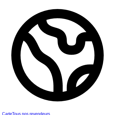
Carte
Tous nos revendeurs