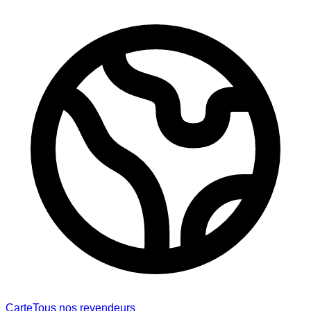
Carte
Tous nos revendeurs