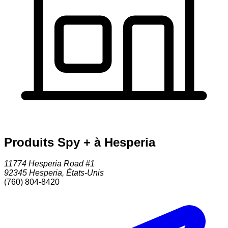
Produits Spy + à Hesperia
11774 Hesperia Road #1
92345
Hesperia
,
États-Unis
(760) 804-8420