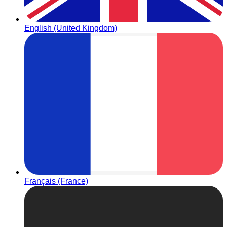
English (United Kingdom)
Français (France)