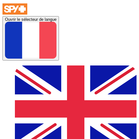
Ouvrir le sélecteur de langue