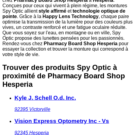
chez
Pharmacy Board Shop Hesperia
à
Hesperia
.
Conçues pour ceux qui vivent à plein régime, les montures
Spy Optic allient
style affirmé
et
technologie optique de
pointe
. Grâce à la
Happy Lens Technology
, chaque paire
optimise la transmission de la lumière pour des couleurs plus
vives, un contraste renforcé et une fatigue oculaire réduite.
Que vous soyez sur l'eau, en montagne ou en ville, Spy
Optic propose des lunettes pensées pour les passionnés.
Rendez-vous chez
Pharmacy Board Shop Hesperia
pour
essayer la collection et trouver la monture qui correspond à
votre style de vie.
Trouver des produits Spy Optic à
proximité
de Pharmacy Board Shop
Hesperia
Kyle J. Schell O.d. Inc.
92395
Victorville
Vision Express Optometry Inc - Vs
92345
Hesperia