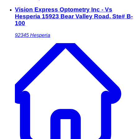
Vision Express Optometry Inc - Vs
Hesperia 15923 Bear Valley Road, Ste# B-
100
92345
Hesperia