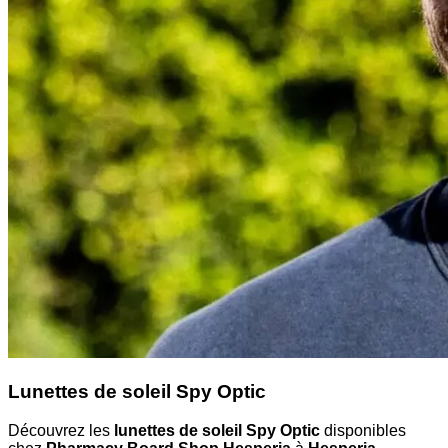
Lunettes de soleil Spy Optic
Découvrez les
lunettes de soleil Spy Optic
disponibles