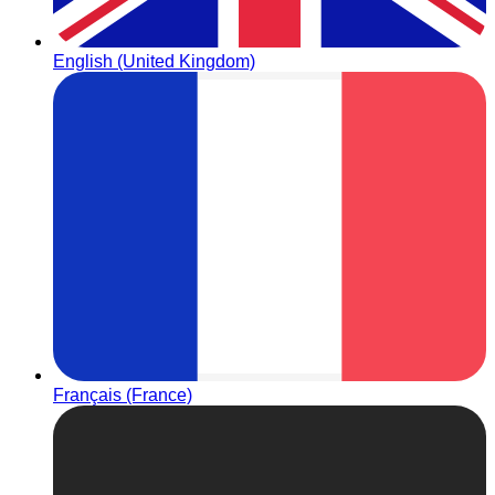
English (United Kingdom)
Français (France)