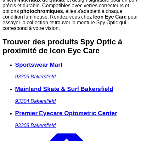
précis et durable. Compatibles avec verres correcteurs et
options
photochromiques
, elles s'adaptent à chaque
condition lumineuse. Rendez-vous chez
Icon Eye Care
pour
essayer la collection et trouver la monture Spy Optic qui
correspond à votre vision.
Trouver des produits Spy Optic à
proximité
de Icon Eye Care
Sportswear Mart
93309
Bakersfield
Mainland Skate & Surf Bakersfield
93304
Bakersfield
Premier Eyecare Optometric Center
93308
Bakersfield