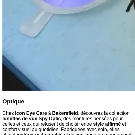
Optique
Chez
Icon Eye Care
à
Bakersfield
, découvrez la collection
lunettes de vue Spy Optic
, des montures pensées pour
celles et ceux qui refusent de choisir entre
style affirmé
et
confort visuel au quotidien. Fabriquées avec soin, elles
allient
matériaux de qualité
et design signature pour un port