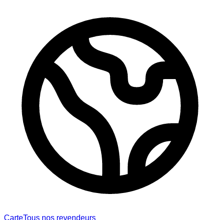
Carte
Tous nos revendeurs