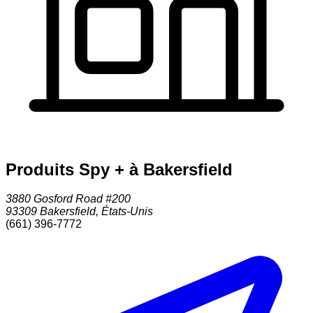
Produits Spy + à Bakersfield
3880 Gosford Road #200
93309
Bakersfield
,
États-Unis
(661) 396-7772