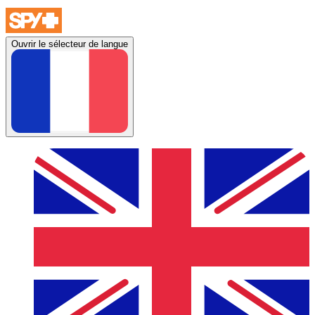
Ouvrir le sélecteur de langue