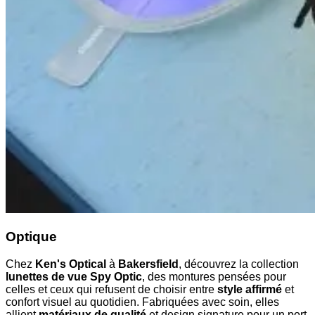
Optique
Chez
Ken's Optical
à
Bakersfield
, découvrez la collection
lunettes de vue Spy Optic
, des montures pensées pour
celles et ceux qui refusent de choisir entre
style affirmé
et
confort visuel au quotidien. Fabriquées avec soin, elles
allient
matériaux de qualité
et design signature pour un port