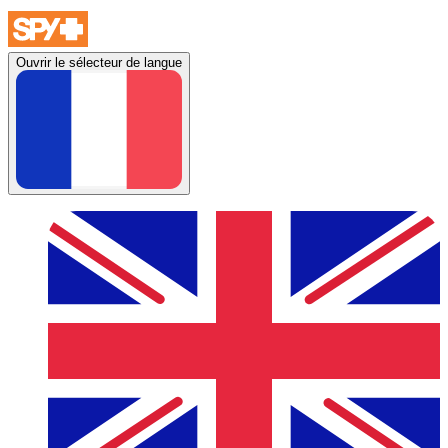
Ouvrir le sélecteur de langue