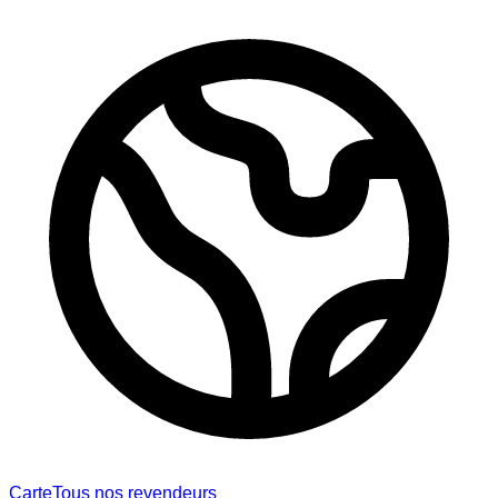
Carte
Tous nos revendeurs