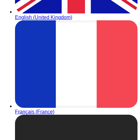
English (United Kingdom)
Français (France)