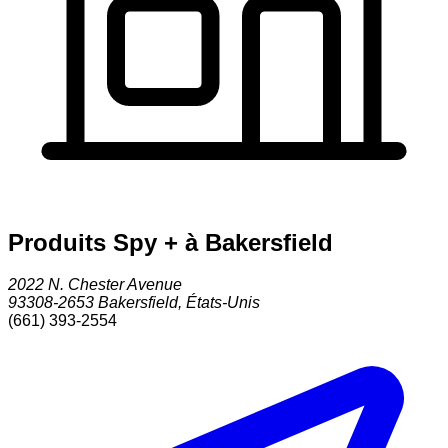
Produits Spy + à Bakersfield
2022 N. Chester Avenue
93308-2653
Bakersfield
,
États-Unis
(661) 393-2554