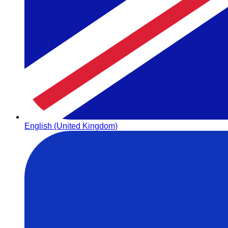
English (United Kingdom)