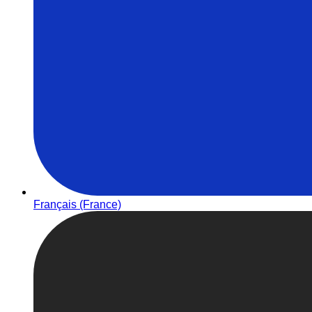
Français (France)