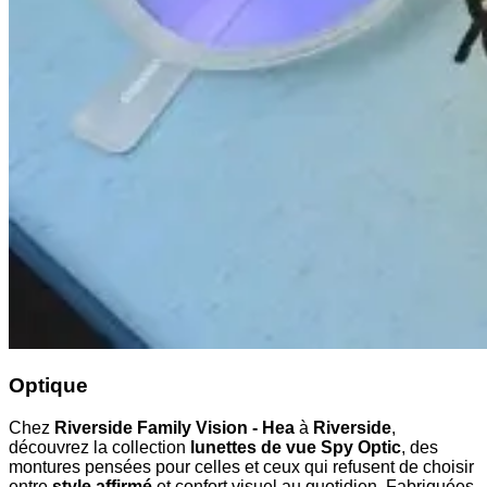
Optique
Chez
Riverside Family Vision - Hea
à
Riverside
,
découvrez la collection
lunettes de vue Spy Optic
, des
montures pensées pour celles et ceux qui refusent de choisir
entre
style affirmé
et confort visuel au quotidien. Fabriquées