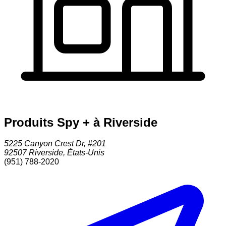
Produits Spy + à Riverside
5225 Canyon Crest Dr, #201
92507
Riverside
,
États-Unis
(951) 788-2020