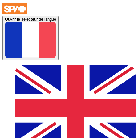
Ouvrir le sélecteur de langue