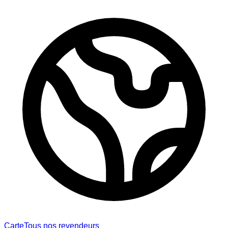
Carte
Tous nos revendeurs