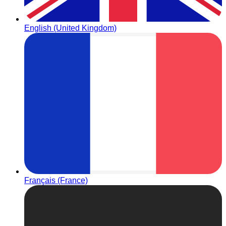
English (United Kingdom)
Français (France)